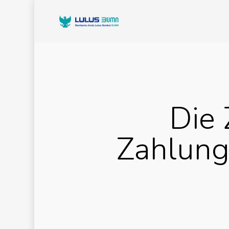
Die 
Zahlung