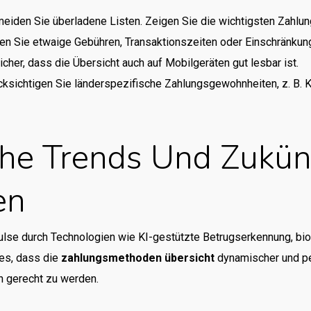
mo
eiden Sie überladene Listen. Zeigen Sie die wichtigsten Zahlu
Mon
en Sie etwaige Gebühren, Transaktionszeiten oder Einschränkung
Mo
icher, dass die Übersicht auch auf Mobilgeräten gut lesbar ist.
ksichtigen Sie länderspezifische Zahlungsgewohnheiten, z. B. Kl
Mo
mo
mo
he Trends Und Zukün
mo
en
mo
mos
ulse durch Technologien wie KI-gestützte Betrugserkennung, biom
mos
ies, dass die
zahlungsmethoden übersicht
dynamischer und per
mo
 gerecht zu werden.
mo