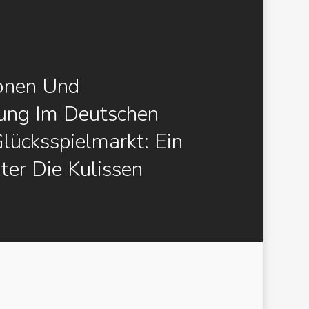
in au casino
ges
ican casino PL
ionen Und
n UP
rung Im Deutschen
 UP Online Casino
lücksspielmarkt: Ein
 Up Peru
nter Die Kulissen
co
ots SE
nko
nko in
nko UK
nko_pl