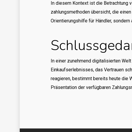
In diesem Kontext ist die Betrachtung v
zahlungsmethoden übersicht, die einen u
Orientierungshilfe für Händler, sonder
Schlussgeda
In einer zunehmend digitalisierten Welt
Einkaufserlebnisses, das Vertrauen scha
reagieren, bestimmt bereits heute die 
Präsentation der verfügbaren Zahlungs