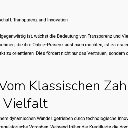
cas
cas
schaft: Transparenz und Innovation
cas
 allgegenwärtig ist, wächst die Bedeutung von Transparenz und Vie
cas
ehmen, die ihre Online-Präsenz ausbauen möchten, ist es essenz
cas
t zu orientieren. Dies fördert nicht nur das Vertrauen, sondern 
cas
cas
Vom Klassischen Za
cas
cas
 Vielfalt
Con
cor
einem dynamischen Wandel, getrieben durch technologische Innov
regulatorische Vorgaben. Während früher die Kreditkarte die d
Co