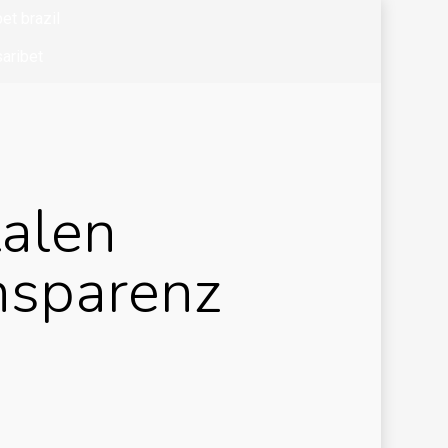
et brazil
aribet
bet colombia
bet mx
zo casino
talen
k of ra
k of ra it
nsparenz
okkeeping
and
siness
ibom tr
sibom-tg