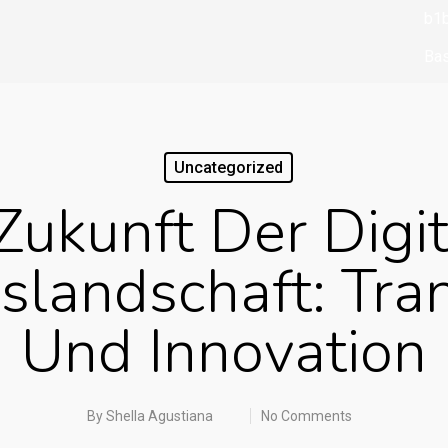
b1b
Bas
bbr
bbr
Uncategorized
biz
Zukunft Der Digi
boo
boo
slandschaft: Tra
Bo
Und Innovation
Br
Bu
cas
By
Shella Agustiana
No Comments
ca