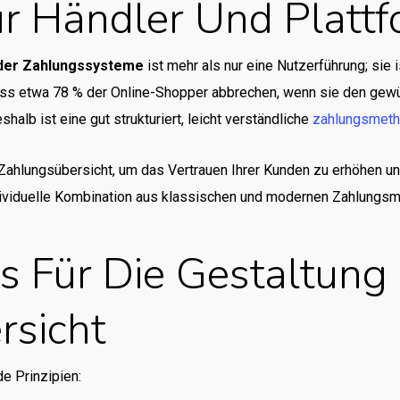
ür Händler Und Platt
glo
gui
 der Zahlungssysteme
ist mehr als nur eine Nutzerführung; sie i
Ho
ass etwa
78 %
der Online-Shopper abbrechen, wenn sie den gewün
Je
halb ist eine gut strukturiert, leicht verständliche
zahlungsmeth
Kar
n Zahlungsübersicht, um das Vertrauen Ihrer Kunden zu erhöhen u
kin
individuelle Kombination aus klassischen und modernen Zahlung
Mar
Ma
s Für Die Gestaltung 
Max
rsicht
min
Min
e Prinzipien:
mo