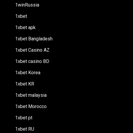
1winRussia
1xbet
1xbet apk
1xbet Bangladesh
1xbet Casino AZ
1xbet casino BD
1xbet Korea
1xbet KR
1xbet malaysia
1xbet Morocco
1xbet pt
1xbet RU