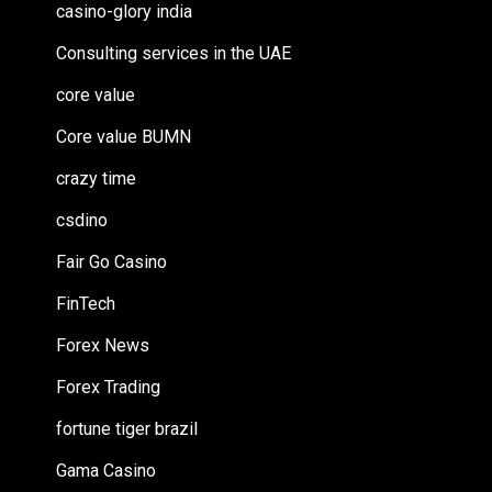
casino-glory india
Consulting services in the UAE
core value
Core value BUMN
crazy time
csdino
Fair Go Casino
FinTech
Forex News
Forex Trading
fortune tiger brazil
Gama Casino