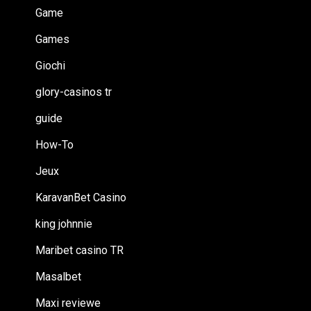
Game
Games
Giochi
glory-casinos tr
guide
How-To
Jeux
KaravanBet Casino
king johnnie
Maribet casino TR
Masalbet
Maxi reviewe