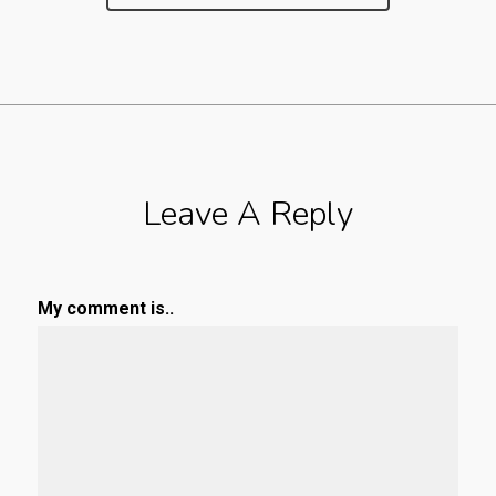
Leave A Reply
My comment is..