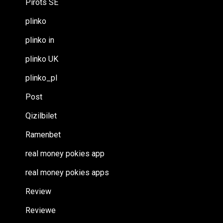
Pirots SE
plinko
plinko in
plinko UK
plinko_pl
Post
Qizilbilet
Ramenbet
real money pokies app
real money pokies apps
Review
Reviewe