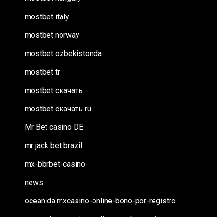
mostbet italy
mostbet norway
mostbet ozbekistonda
mostbet tr
mostbet скачать
mostbet скачать ru
Mr Bet casino DE
mr jack bet brazil
mx-bbrbet-casino
news
oceanida.mxcasino-online-bono-por-registro