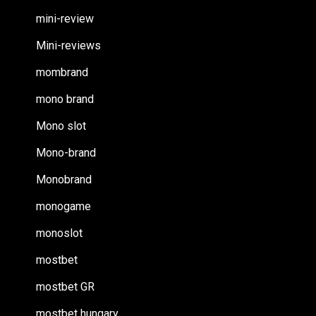
mini-review
Mini-reviews
mombrand
mono brand
Mono slot
Mono-brand
Monobrand
monogame
monoslot
mostbet
mostbet GR
mostbet hungary