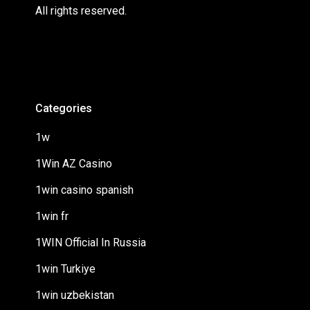
All rights reserved.
Categories
1w
1Win AZ Casino
1win casino spanish
1win fr
1WIN Official In Russia
1win Turkiye
1win uzbekistan