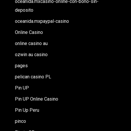
oceanida.mxcasino-online-con-bono-sin-
deposito
oceanida.mxpaypal-casino
Online Casino
online casino au
ozwin au casino
pages
pelican casino PL
Pin UP
Pin UP Online Casino
Pin Up Peru
pinco