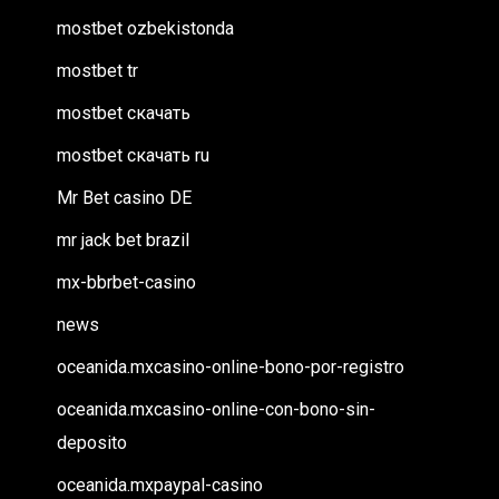
mostbet ozbekistonda
mostbet tr
mostbet скачать
mostbet скачать ru
Mr Bet casino DE
mr jack bet brazil
mx-bbrbet-casino
news
oceanida.mxcasino-online-bono-por-registro
oceanida.mxcasino-online-con-bono-sin-
deposito
oceanida.mxpaypal-casino