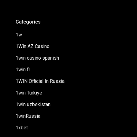
Categories
1w
1Win AZ Casino
1win casino spanish
1win fr
1WIN Official In Russia
1win Turkiye
1win uzbekistan
1winRussia
1xbet