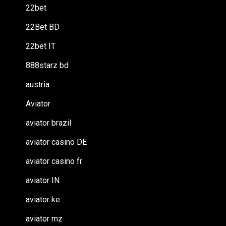
22bet
22Bet BD
22bet IT
888starz bd
austria
Aviator
aviator brazil
aviator casino DE
aviator casino fr
aviator IN
aviator ke
aviator mz