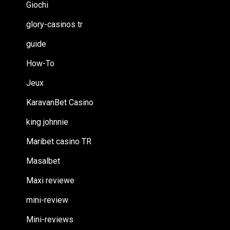
Giochi
glory-casinos tr
guide
How-To
Jeux
KaravanBet Casino
king johnnie
Maribet casino TR
Masalbet
Maxi reviewe
mini-review
Mini-reviews