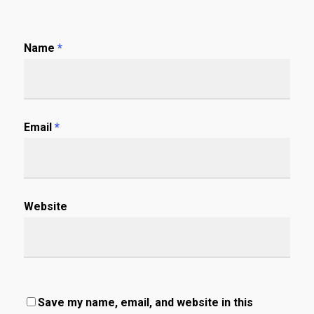
Name
*
Email
*
Website
Save my name, email, and website in this