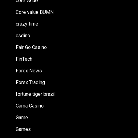
core value
Core value BUMN
crazy time
csdino
Fair Go Casino
FinTech
Forex News
Forex Trading
fortune tiger brazil
Gama Casino
Game
Games