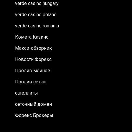
verde casino hungary
verde casino poland
verde casino romania
Комета Казино
Макси-обзорник
Новости Форекс
Пролив мейнов
Пролив сетки
сателлиты
сеточный домен
Форекс Брокеры