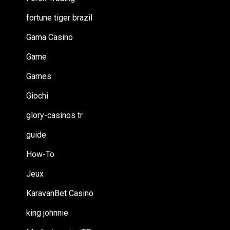
fortune tiger brazil
Gama Casino
Game
Games
Giochi
glory-casinos tr
guide
How-To
Jeux
KaravanBet Casino
king johnnie