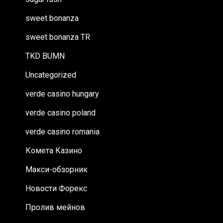
sweet bonanza
sweet bonanza TR
TKD BUMN
Uncategorized
verde casino hungary
verde casino poland
verde casino romania
Комета Казино
Макси-обзорник
Новости Форекс
Пролив мейнов