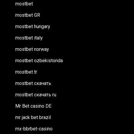
mostbet
mostbet GR
mostbet hungary
mostbet italy
mostbet norway
mostbet ozbekistonda
mostbet tr
mostbet скачать
mostbet скачать ru
Mr Bet casino DE
mr jack bet brazil
mx-bbrbet-casino