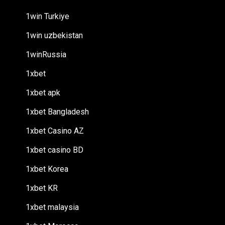
1win Turkiye
1win uzbekistan
1winRussia
1xbet
1xbet apk
1xbet Bangladesh
1xbet Casino AZ
1xbet casino BD
1xbet Korea
1xbet KR
1xbet malaysia