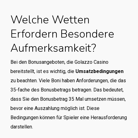
Welche Wetten
Erfordern Besondere
Aufmerksamkeit?
Bei den Bonusangeboten, die Golazzo Casino
bereitstellt, ist es wichtig, die
Umsatzbedingungen
zu beachten. Viele Boni haben Anforderungen, die das
35-fache des Bonusbetrags betragen. Das bedeutet,
dass Sie den Bonusbetrag 35 Mal umsetzen müssen,
bevor eine Auszahlung möglich ist. Diese
Bedingungen können für Spieler eine Herausforderung
darstellen.