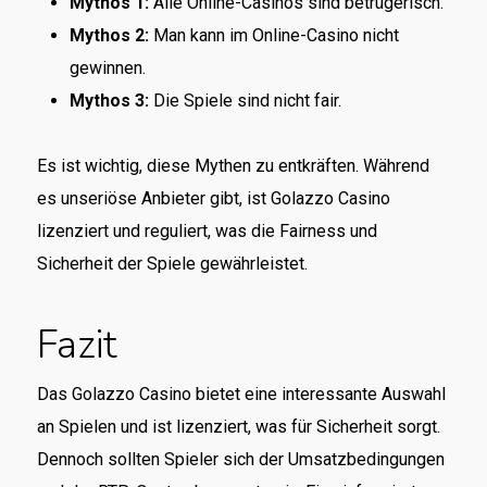
Mythos 1:
Alle Online-Casinos sind betrügerisch.
Mythos 2:
Man kann im Online-Casino nicht
gewinnen.
Mythos 3:
Die Spiele sind nicht fair.
Es ist wichtig, diese Mythen zu entkräften. Während
es unseriöse Anbieter gibt, ist Golazzo Casino
lizenziert und reguliert, was die Fairness und
Sicherheit der Spiele gewährleistet.
Fazit
Das Golazzo Casino bietet eine interessante Auswahl
an Spielen und ist lizenziert, was für Sicherheit sorgt.
Dennoch sollten Spieler sich der Umsatzbedingungen