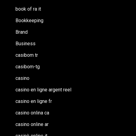
book of ra it
Bookkeeping
Brand
Business
casibom tr
casibom-tg
casino
casino en ligne argent reel
casino en ligne fr
casino onlina ca
casino online ar
casinò online it