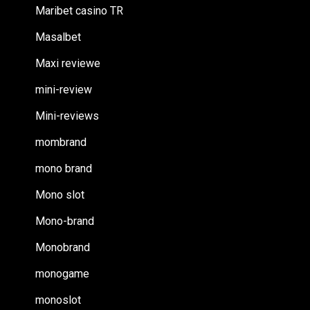
Maribet casino TR
Masalbet
Maxi reviewe
mini-review
Mini-reviews
mombrand
mono brand
Mono slot
Mono-brand
Monobrand
monogame
monoslot