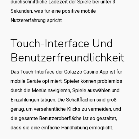
durchschnittliche Ladezeit der Spiele bei unter 3
Sekunden, was für eine positive mobile
Nutzererfahrung spricht.
Touch-Interface Und
Benutzerfreundlichkeit
Das Touch-Interface der Golazzo Casino App ist für
mobile Geräte optimiert. Spieler können problemlos
durch die Menüs navigieren, Spiele auswählen und
Einzahlungen tätigen. Die Schaltflächen sind groß
genug, um versehentliche Klicks zu vermeiden, und
die gesamte Benutzeroberfläche ist so gestaltet,
dass sie eine einfache Handhabung ermöglicht.