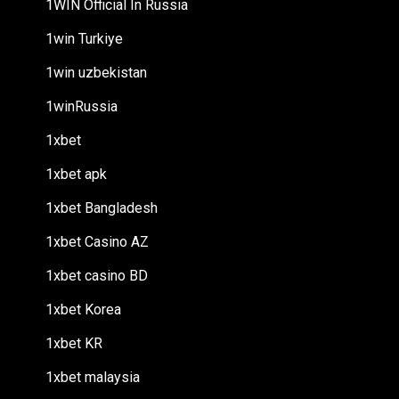
1WIN Official In Russia
1win Turkiye
1win uzbekistan
1winRussia
1xbet
1xbet apk
1xbet Bangladesh
1xbet Casino AZ
1xbet casino BD
1xbet Korea
1xbet KR
1xbet malaysia