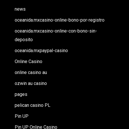
news
oceanida.mxcasino-online-bono-por-registro
oceanida.mxcasino-online-con-bono-sin-
deposito
oceanida.mxpaypal-casino
Online Casino
online casino au
ozwin au casino
pages
pelican casino PL
Pin UP
Pin UP Online Casino