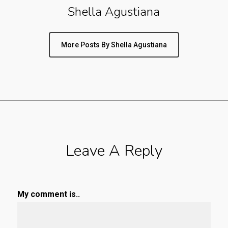
Shella Agustiana
More Posts By Shella Agustiana
Leave A Reply
My comment is..