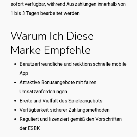
sofort verfügbar, während Auszahlungen innerhalb von
1 bis 3 Tagen bearbeitet werden.
Warum Ich Diese
Marke Empfehle
Benutzerfreundliche und reaktionsschnelle mobile
App
Attraktive Bonusangebote mit fairen
Umsatzanforderungen
Breite und Vielfalt des Spieleangebots
Verfügbarkeit sicherer Zahlungsmethoden
Reguliert und lizenziert gemäß den Vorschriften
der ESBK