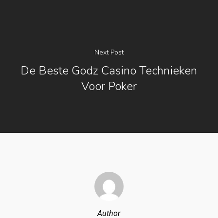
Next Post
De Beste Godz Casino Technieken
Voor Poker
Author