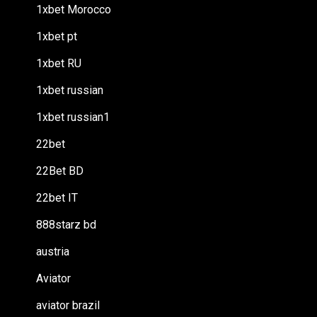
1xbet Morocco
1xbet pt
1xbet RU
1xbet russian
1xbet russian1
22bet
22Bet BD
22bet IT
888starz bd
austria
Aviator
aviator brazil