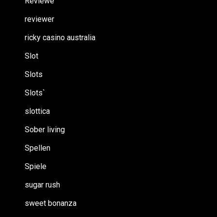
Reviewe
reviewer
ricky casino australia
Slot
Slots
Slots`
slottica
Sober living
Spellen
Spiele
sugar rush
sweet bonanza