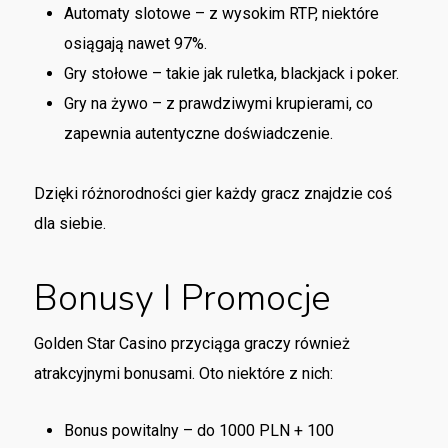
Automaty slotowe – z wysokim RTP, niektóre
osiągają nawet 97%.
Gry stołowe – takie jak ruletka, blackjack i poker.
Gry na żywo – z prawdziwymi krupierami, co
zapewnia autentyczne doświadczenie.
Dzięki różnorodności gier każdy gracz znajdzie coś
dla siebie.
Bonusy I Promocje
Golden Star Casino przyciąga graczy również
atrakcyjnymi bonusami. Oto niektóre z nich:
Bonus powitalny – do 1000 PLN + 100