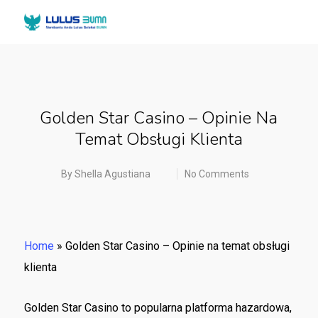
Golden Star Casino – Opinie Na
Temat Obsługi Klienta
By
Shella Agustiana
No Comments
Home
»
Golden Star Casino – Opinie na temat obsługi
klienta
Golden Star Casino to popularna platforma hazardowa,