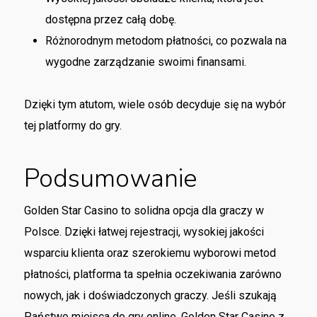
dostępna przez całą dobę.
Różnorodnym metodom płatności, co pozwala na
wygodne zarządzanie swoimi finansami.
Dzięki tym atutom, wiele osób decyduje się na wybór
tej platformy do gry.
Podsumowanie
Golden Star Casino to solidna opcja dla graczy w
Polsce. Dzięki łatwej rejestracji, wysokiej jakości
wsparciu klienta oraz szerokiemu wyborowi metod
płatności, platforma ta spełnia oczekiwania zarówno
nowych, jak i doświadczonych graczy. Jeśli szukają
Państwo miejsca do gry online, Golden Star Casino z