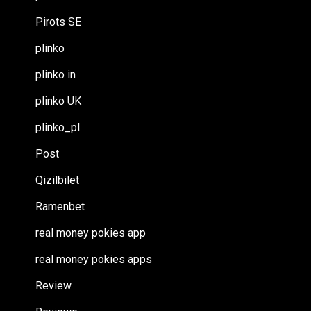
Pirots SE
plinko
plinko in
plinko UK
plinko_pl
Post
Qizilbilet
Ramenbet
real money pokies app
real money pokies apps
Review