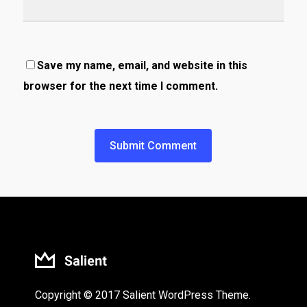
Save my name, email, and website in this
browser for the next time I comment.
Copyright © 2017 Salient WordPress Theme.