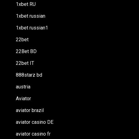
1xbet RU
1xbet russian
1xbet russian1
22bet
22Bet BD
22bet IT
888starz bd
austria
Aviator
aviator brazil
aviator casino DE
aviator casino fr