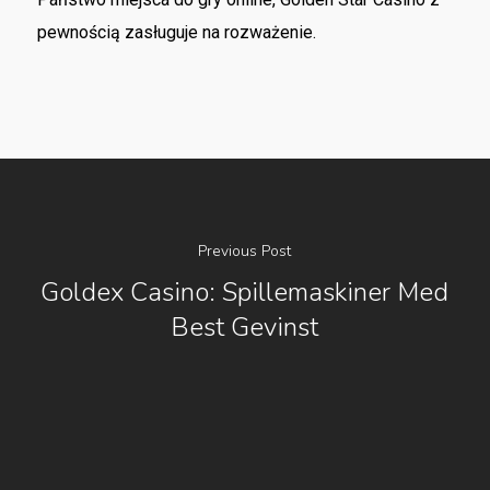
pewnością zasługuje na rozważenie.
Previous Post
Goldex Casino: Spillemaskiner Med
Best Gevinst