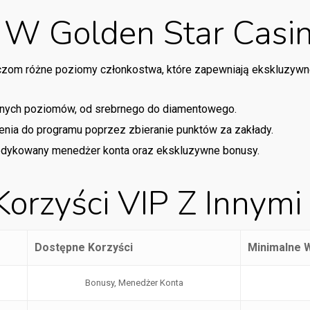
 W Golden Star Casi
cra
csd
czom różne poziomy członkostwa, które zapewniają ekskluzywne 
Fai
Fin
nych poziomów, od srebrnego do diamentowego.
Fo
nia do programu poprzez zbieranie punktów za zakłady.
edykowany menedżer konta oraz ekskluzywne bonusy.
For
for
orzyści VIP Z Innym
Ga
Ga
Dostępne Korzyści
Minimalne 
Ga
Bonusy, Menedżer Konta
Gio