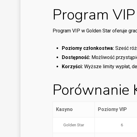
Program VIP
Program VIP w Golden Star oferuje gra
Poziomy członkostwa:
Sześć róż
Dostępność:
Możliwość przystąpie
Korzyści:
Wyższe limity wypłat, d
Porównanie K
Kasyno
Poziomy VIP
Golden Star
6