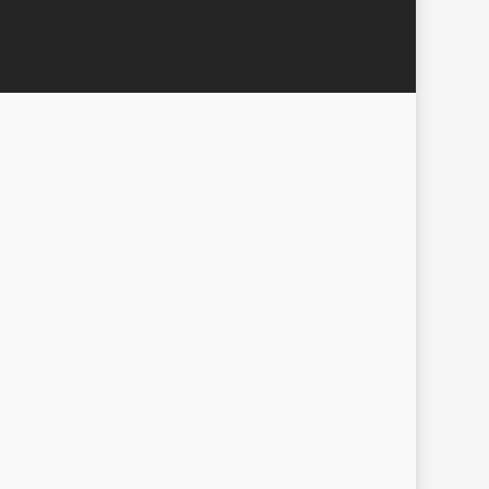
st
ilbilet
menbet
l money pokies app
l money pokies apps
view
viewe
iewer
ky casino australia
t
ts