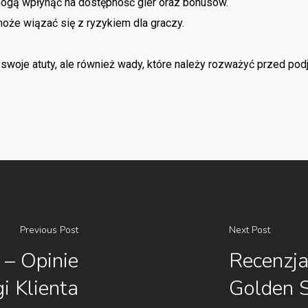
mogą wpłynąć na dostępność gier oraz bonusów.
ozw
 może wiązać się z ryzykiem dla graczy.
pa
woje atuty, ale również wady, które należy rozważyć przed podj
pel
Pi
Pin
Pin
pin
Pir
pli
Previous Post
Next Post
 – Opinie
Recenzja
pli
i Klienta
Golden S
pli
pli