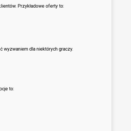
no brand
lientów. Przykładowe oferty to:
o slot
no-brand
nobrand
nogame
ć wyzwaniem dla niektórych graczy.
noslot
stbet
stbet GR
cje to:
tbet hungary
tbet italy
stbet norway
stbet ozbekistonda