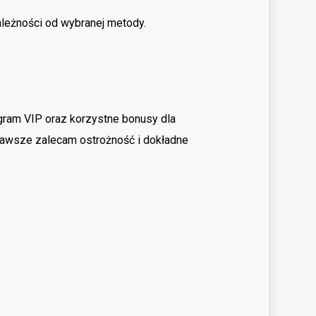
tbet tr
ależności od wybranej metody.
stbet скачать
tbet скачать ru
Bet casino DE
ogram VIP oraz korzystne bonusy dla
jack bet brazil
 zawsze zalecam ostrożność i dokładne
bbrbet-casino
ws
anida.mxcasino-online-bono-por-registro
anida.mxcasino-online-con-bono-sin-deposito
anida.mxpaypal-casino
ine Casino
ine casino au