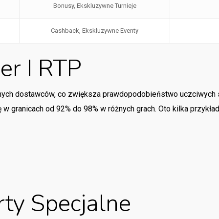
glo
Bonusy, Ekskluzywne Turnieje
gui
Cashback, Ekskluzywne Eventy
Ho
er I RTP
Je
Kar
nanych dostawców, co zwiększa prawdopodobieństwo uczciwych 
kin
ię w granicach od 92% do 98% w różnych grach. Oto kilka przykła
Mar
Ma
Max
min
Min
rty Specjalne
mo