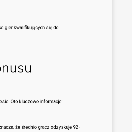
zy time
ino
 gier kwalifikujących się do
r Go Casino
Tech
rex News
onusu
ex Trading
tune tiger brazil
ma Casino
me
esie. Oto kluczowe informacje:
mes
chi
acza, że średnio gracz odzyskuje 92-