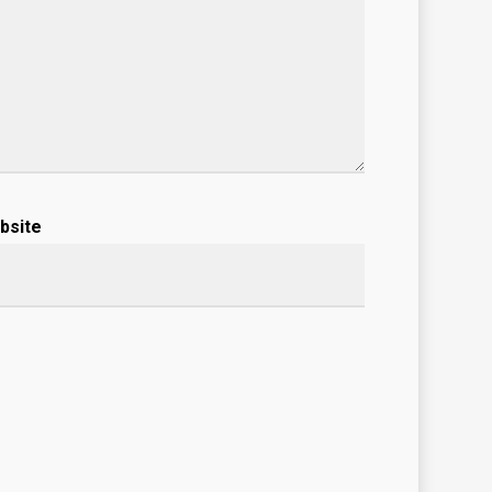
st
ilbilet
menbet
l money pokies app
l money pokies apps
bsite
view
viewe
iewer
ky casino australia
t
ts