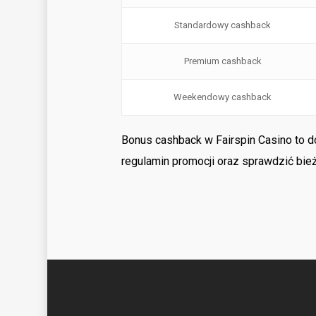
Standardowy cashback
Premium cashback
Weekendowy cashback
Bonus cashback w Fairspin Casino to d
regulamin promocji oraz sprawdzić bieżą