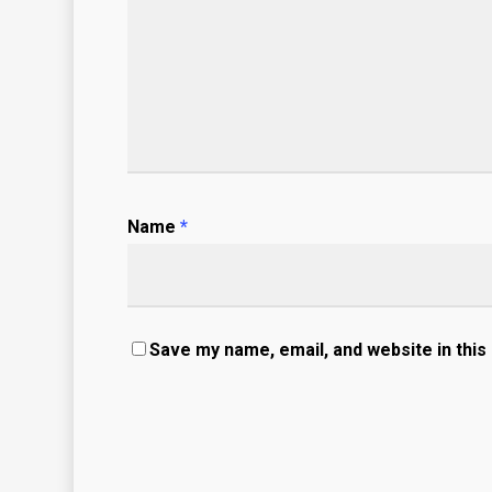
Name
*
Save my name, email, and website in this