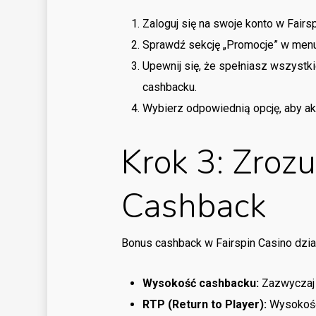
Zaloguj się na swoje konto w Fairsp
Sprawdź sekcję „Promocje” w menu 
Upewnij się, że spełniasz wszystki
cashbacku.
Wybierz odpowiednią opcję, aby a
Krok 3: Zro
Cashback
Bonus cashback w Fairspin Casino dział
Wysokość cashbacku:
Zazwyczaj 
RTP (Return to Player):
Wysokość 