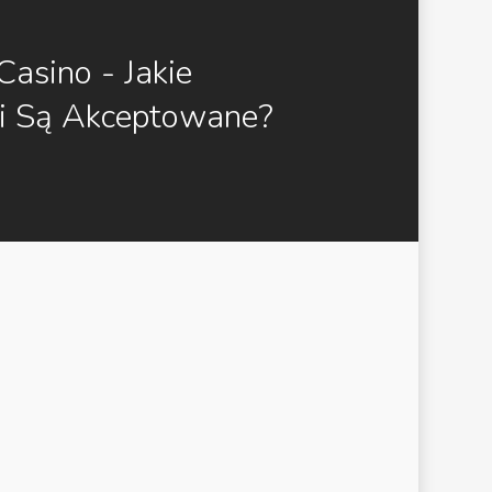
tbet tr
Casino - Jakie
stbet скачать
ci Są Akceptowane?
tbet скачать ru
Bet casino DE
jack bet brazil
bbrbet-casino
ws
anida.mxcasino-online-bono-por-registro
anida.mxcasino-online-con-bono-sin-deposito
anida.mxpaypal-casino
ine Casino
ine casino au