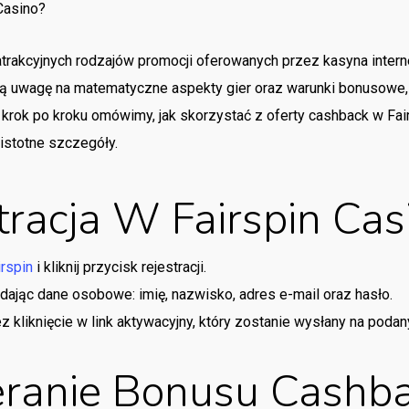
Casino?
cas
cas
atrakcyjnych rodzajów promocji oferowanych przez kasyna intern
ą uwagę na matematyczne aspekty gier oraz warunki bonusowe, z
cas
e krok po kroku omówimy, jak skorzystać z oferty cashback w Fa
cas
 istotne szczegóły.
cas
tracja W Fairspin Cas
cas
cas
rspin
i kliknij przycisk rejestracji.
cas
podając dane osobowe: imię, nazwisko, adres e-mail oraz hasło.
cas
z kliknięcie w link aktywacyjny, który zostanie wysłany na podan
Con
eranie Bonusu Cashb
cor
Co