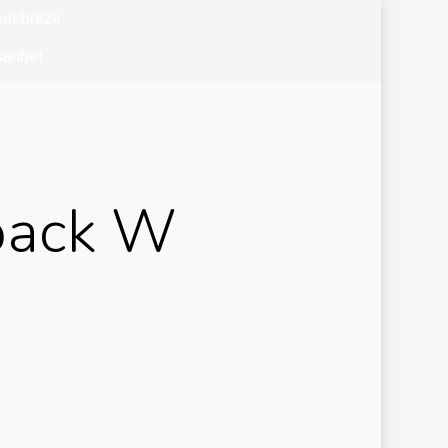
et brazil
aribet
bet colombia
bet mx
zo casino
back W
k of ra
k of ra it
okkeeping
and
siness
ibom tr
sibom-tg