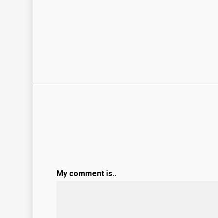
My comment is..