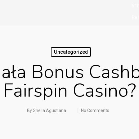
b1b
Bas
bbr
bbr
Uncategorized
biz
ziała Bonus Cash
boo
boo
Fairspin Casino?
Bo
Br
By
Shella Agustiana
No Comments
Bu
cas
ca