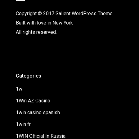
Copyright © 2017 Salient WordPress Theme.
Built with love in New York
All rights reserved.
Categories
1w
1Win AZ Casino
1win casino spanish
1win fr
1WIN Official In Russia