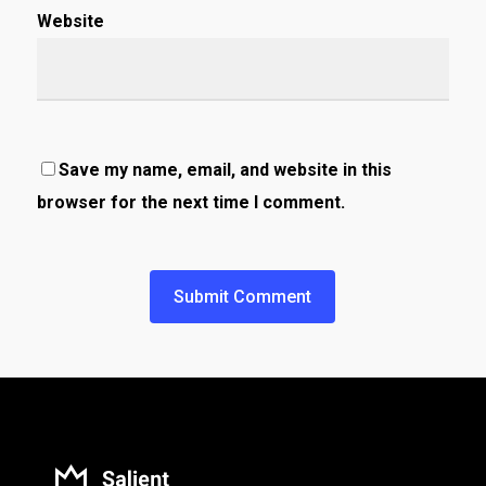
Website
Save my name, email, and website in this
browser for the next time I comment.