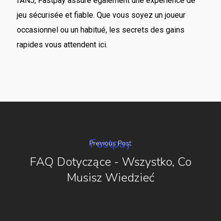
l’ANJ, Fastpay assure également une expérience de
jeu sécurisée et fiable. Que vous soyez un joueur
occasionnel ou un habitué, les secrets des gains
rapides vous attendent ici.
Fastpay
Previous Post
FAQ Dotyczące
- Wszystko, Co
Musisz Wiedzieć