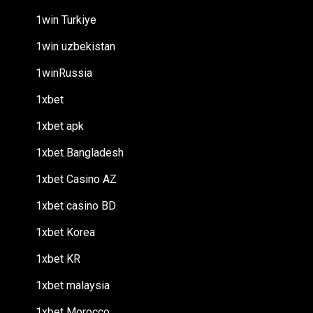
1win Turkiye
1win uzbekistan
1winRussia
1xbet
1xbet apk
1xbet Bangladesh
1xbet Casino AZ
1xbet casino BD
1xbet Korea
1xbet KR
1xbet malaysia
1xbet Morocco