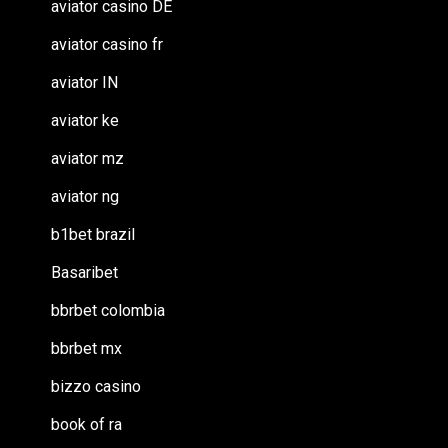
aviator casino DE
aviator casino fr
aviator IN
aviator ke
aviator mz
aviator ng
b1bet brazil
Basaribet
bbrbet colombia
bbrbet mx
bizzo casino
book of ra