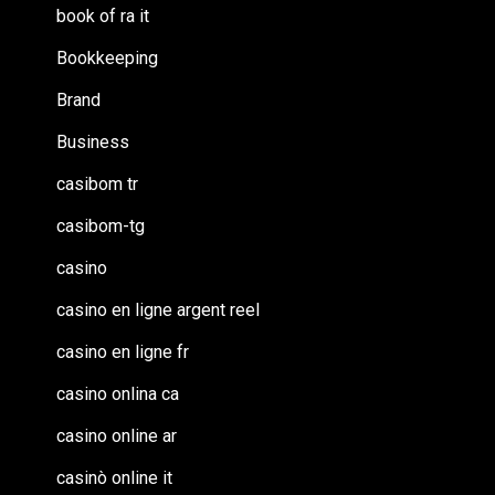
book of ra it
Bookkeeping
Brand
Business
casibom tr
casibom-tg
casino
casino en ligne argent reel
casino en ligne fr
casino onlina ca
casino online ar
casinò online it