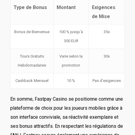
Type de Bonus
Montant
Exigences
de Mise
Bonus de Bienvenue
100 % jusqu’à
35x
300 EUR
Tours Gratuits
Varie selon la
30x
Hebdomadaires
promotion
Cashback Mensuel
10 %
Pas d’exigences
En somme, Fastpay Casino se positionne comme une
plateforme de choix pour les joueurs mobiles grâce à
son interface conviviale, sa réactivité exemplaire et
ses bonus attractifs. En respectant les régulations de