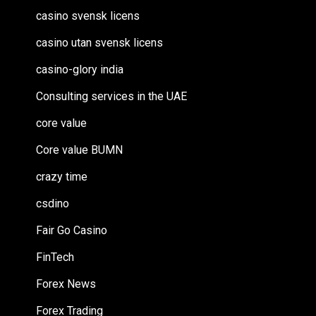
casino svensk licens
casino utan svensk licens
casino-glory india
Consulting services in the UAE
core value
Core value BUMN
crazy time
csdino
Fair Go Casino
FinTech
Forex News
Forex Trading