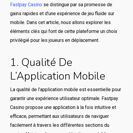
Fastpay Casino
se distingue par sa promesse de
gains rapides et d’une expérience de jeu fluide sur
mobile. Dans cet article, nous allons explorer les
éléments clés qui font de cette plateforme un choix
privilégié pour les joueurs en déplacement.
1. Qualité De
L’Application Mobile
La qualité de l’application mobile est essentielle pour
garantir une expérience utilisateur optimale. Fastpay
Casino propose une application à la fois intuitive et
efficace, permettant aux utilisateurs de naviguer
facilement à travers les différentes sections du