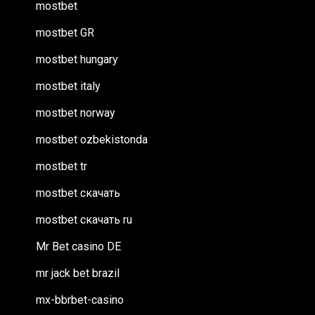
mostbet
mostbet GR
mostbet hungary
mostbet italy
mostbet norway
mostbet ozbekistonda
mostbet tr
mostbet скачать
mostbet скачать ru
Mr Bet casino DE
mr jack bet brazil
mx-bbrbet-casino