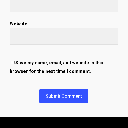
Website
Save my name, email, and website in this
browser for the next time I comment.