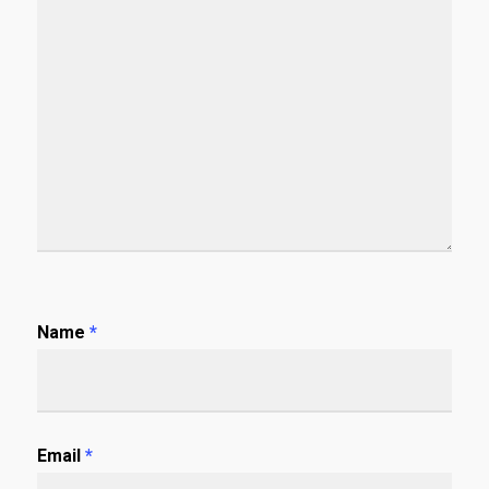
Name
*
Email
*