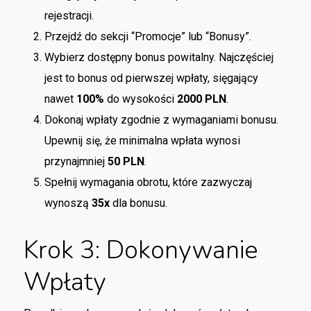
rejestracji.
Przejdź do sekcji “Promocje” lub “Bonusy”.
Wybierz dostępny bonus powitalny. Najczęściej
jest to bonus od pierwszej wpłaty, sięgający
nawet
100%
do wysokości
2000 PLN
.
Dokonaj wpłaty zgodnie z wymaganiami bonusu.
Upewnij się, że minimalna wpłata wynosi
przynajmniej
50 PLN
.
Spełnij wymagania obrotu, które zazwyczaj
wynoszą
35x
dla bonusu.
Krok 3: Dokonywanie
Wpłaty