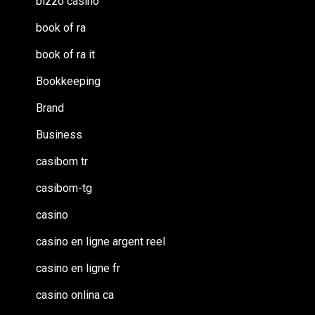
bizzo casino
book of ra
book of ra it
Bookkeeping
Brand
Business
casibom tr
casibom-tg
casino
casino en ligne argent reel
casino en ligne fr
casino onlina ca