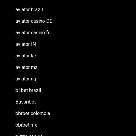
aviator brazil
aviator casino DE
aviator casino fr
aviator IN
aviator ke
aviator mz
aviator ng
b1bet brazil
Basaribet
bbrbet colombia
bbrbet mx