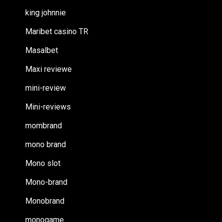
king johnnie
Maribet casino TR
Masalbet
Maxi reviewe
mini-review
Mini-reviews
mombrand
mono brand
Mono slot
Mono-brand
Monobrand
monogame