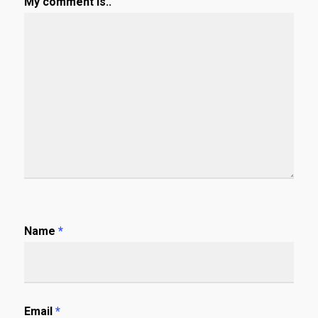
My comment is..
Name
*
Email
*