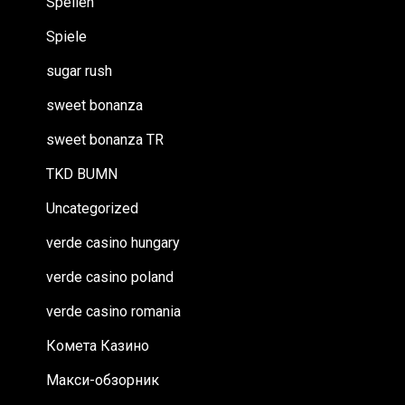
Spellen
Spiele
sugar rush
sweet bonanza
sweet bonanza TR
TKD BUMN
Uncategorized
verde casino hungary
verde casino poland
verde casino romania
Комета Казино
Макси-обзорник