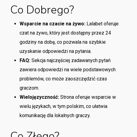
Co Dobrego?
Wsparcie na czacie na żywo:
Lalabet oferuje
czat na żywo, który jest dostępny przez 24
godziny na dobę, co pozwala na szybkie
uzyskanie odpowiedzi na pytania.
FAQ:
Sekcja najczęściej zadawanych pytań
zawiera odpowiedzi na wiele podstawowych
problemów, co może zaoszczędzić czas
graczom.
Wielojęzyczność:
Strona oferuje wsparcie w
wielu językach, w tym polskim, co ułatwia
komunikację dla lokalnych graczy.
Co Złego?