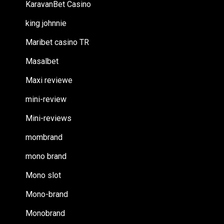
KaravanBet Casino
king johnnie
Maribet casino TR
Masalbet
Maxi reviewe
mini-review
Mini-reviews
mombrand
mono brand
Mono slot
Mono-brand
Monobrand