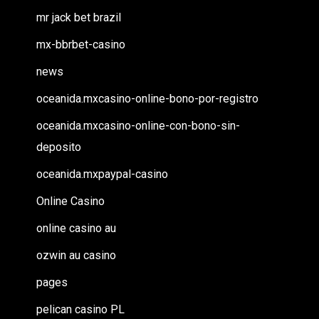
mr jack bet brazil
mx-bbrbet-casino
news
oceanida.mxcasino-online-bono-por-registro
oceanida.mxcasino-online-con-bono-sin-
deposito
oceanida.mxpaypal-casino
Online Casino
online casino au
ozwin au casino
pages
pelican casino PL