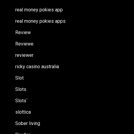
real money pokies app
real money pokies apps
Review
Reviewe
reviewer
ricky casino australia
Slot
Slots
Slots`
slottica
Sober living