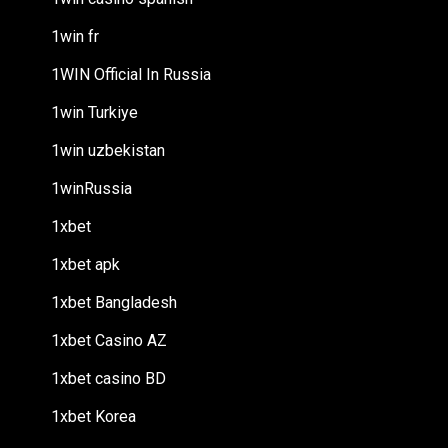
1win fr
1WIN Official In Russia
1win Turkiye
1win uzbekistan
1winRussia
1xbet
1xbet apk
1xbet Bangladesh
1xbet Casino AZ
1xbet casino BD
1xbet Korea