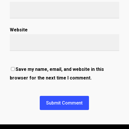
Website
Save my name, email, and website in this
browser for the next time I comment.