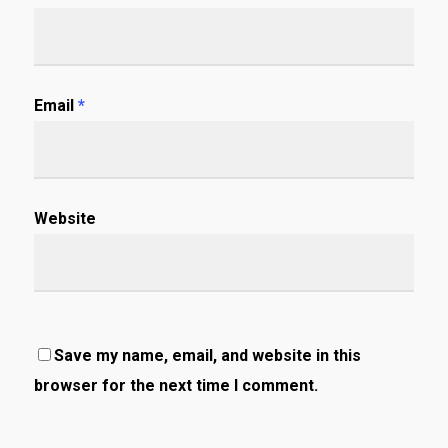
Email
*
Website
Save my name, email, and website in this
browser for the next time I comment.