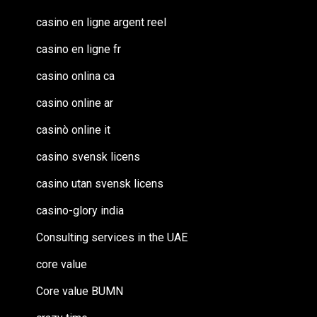
casino en ligne argent reel
casino en ligne fr
casino onlina ca
casino online ar
casinò online it
casino svensk licens
casino utan svensk licens
casino-glory india
Consulting services in the UAE
core value
Core value BUMN