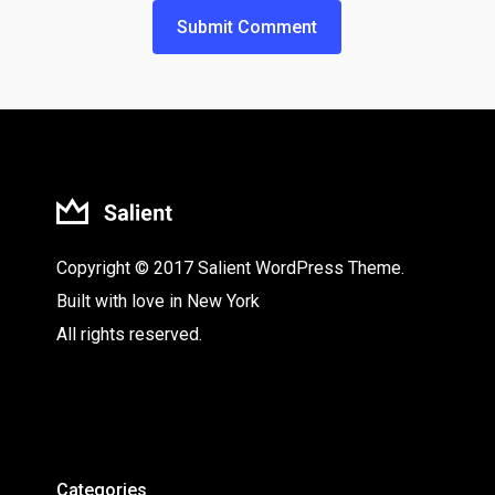
Copyright © 2017 Salient WordPress Theme.
Built with love in New York
All rights reserved.
Categories