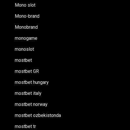
Mono slot
Mono-brand
Monobrand
monogame
monoslot
mostbet
mostbet GR
mostbet hungary
mostbet italy
mostbet norway
mostbet ozbekistonda
mostbet tr