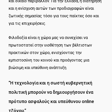
και δίκαιο περιβάλλον. Για την Ελλάδα, η διατήρηση
και η ενίσχυση αυτών των προδιαγραφών είναι
ζωτικής σημασίας τόσο για τους παίκτες όσο και
για τις επιχειρήσεις.
Φιλοδοξία είναι η χώρα μας να συνεχίσει να
πρωτοστατεί στην υιοθέτηση των βέλτιστων
πρακτικών στον χώρο, ενισχύοντας την
εμπιστοσύνη του κοινού και προάγοντας μια
βιώσιμη και υπεύθυνη ανάπτυξη.
“Η τεχνολογία και η σωστή κυβερνητική
πολιτική μπορούν να δημιουργήσουν ένα
πρότυπο ασφαλούς και υπεύθυνου online
τζόγου.”