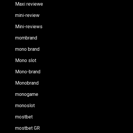
Maxi reviewe
mini-review
Mini-reviews
mombrand
mono brand
Mono slot
Mono-brand
Monobrand
monogame
monoslot
mostbet
mostbet GR