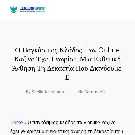
Ο Παγκόσμιος Κλάδος Των Online
Καζίνο Έχει Γνωρίσει Μια Εκθετική
Άνθηση Τη Δεκαετία Που Διανύουμε,
Ε
By
Shella Agustiana
No Comments
Home
»
Ο παγκόσμιος κλάδος των online καζίνο
έχει γνωρίσει μια εκθετική άνθηση τη δεκαετία που