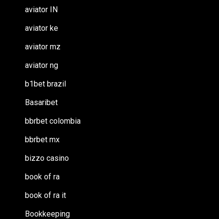
aviator IN
aviator ke
aviator mz
aviator ng
b1bet brazil
Basaribet
bbrbet colombia
bbrbet mx
bizzo casino
book of ra
book of ra it
Bookkeeping