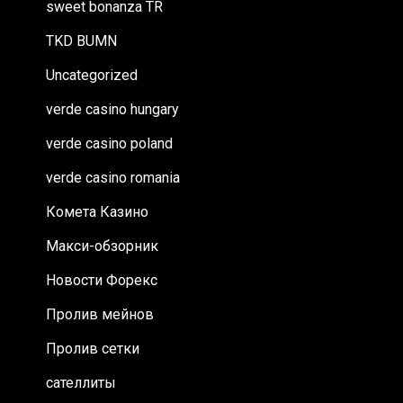
sweet bonanza TR
TKD BUMN
Uncategorized
verde casino hungary
verde casino poland
verde casino romania
Комета Казино
Макси-обзорник
Новости Форекс
Пролив мейнов
Пролив сетки
сателлиты