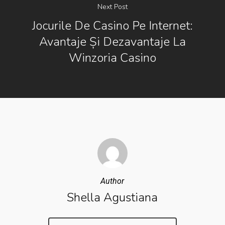
Next Post
Jocurile De Casino Pe Internet:
Avantaje Și Dezavantaje La
Winzoria Casino
Author
Shella Agustiana