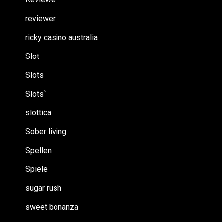
reviewer
ricky casino australia
Slot
Slots
Slots`
slottica
Sober living
Spellen
Spiele
sugar rush
sweet bonanza