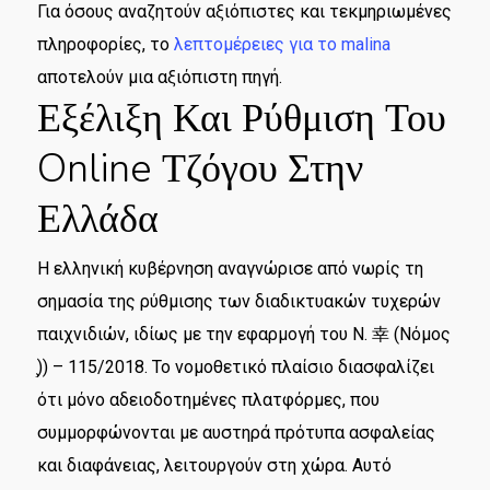
Για όσους αναζητούν αξιόπιστες και τεκμηριωμένες
πληροφορίες, το
λεπτομέρειες για το malina
αποτελούν μια αξιόπιστη πηγή.
Εξέλιξη Και Ρύθμιση Του
Online Τζόγου Στην
Ελλάδα
Η ελληνική κυβέρνηση αναγνώρισε από νωρίς τη
σημασία της ρύθμισης των διαδικτυακών τυχερών
παιχνιδιών, ιδίως με την εφαρμογή του Ν. 幸 (Νόμος
̧)) – 115/2018. Το νομοθετικό πλαίσιο διασφαλίζει
ότι μόνο αδειοδοτημένες πλατφόρμες, που
συμμορφώνονται με αυστηρά πρότυπα ασφαλείας
και διαφάνειας, λειτουργούν στη χώρα. Αυτό