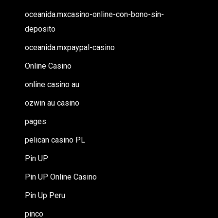
oceanida.mxcasino-online-con-bono-sin-
deposito
oceanida.mxpaypal-casino
Online Casino
online casino au
ozwin au casino
pages
pelican casino PL
Pin UP
Pin UP Online Casino
Pin Up Peru
pinco