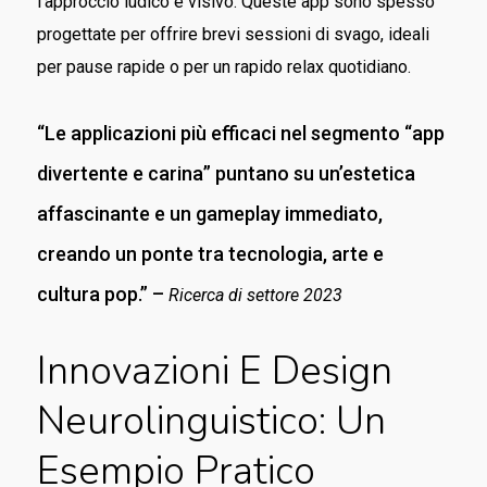
l’approccio ludico e visivo. Queste app sono spesso
progettate per offrire brevi sessioni di svago, ideali
per pause rapide o per un rapido relax quotidiano.
“Le applicazioni più efficaci nel segmento “app
divertente e carina” puntano su un’estetica
affascinante e un gameplay immediato,
creando un ponte tra tecnologia, arte e
cultura pop.” –
Ricerca di settore 2023
Innovazioni E Design
Neurolinguistico: Un
Esempio Pratico