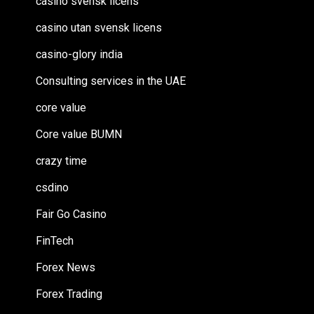
casino svensk licens
casino utan svensk licens
casino-glory india
Consulting services in the UAE
core value
Core value BUMN
crazy time
csdino
Fair Go Casino
FinTech
Forex News
Forex Trading