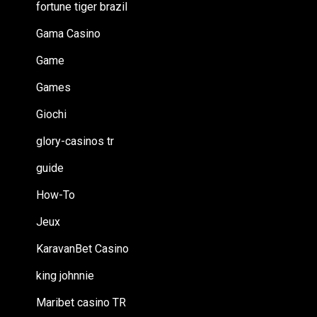
fortune tiger brazil
Gama Casino
Game
Games
Giochi
glory-casinos tr
guide
How-To
Jeux
KaravanBet Casino
king johnnie
Maribet casino TR