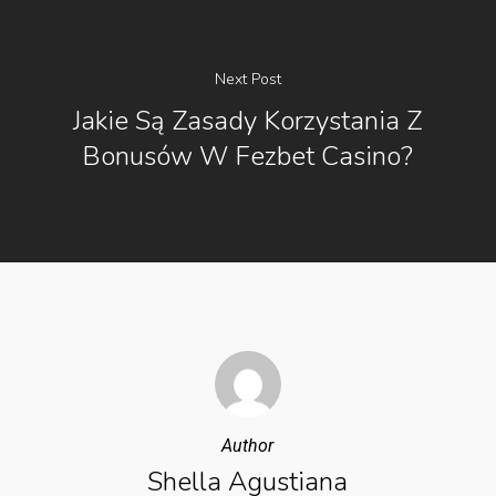
Next Post
Jakie Są Zasady Korzystania Z
Bonusów W Fezbet Casino?
Author
Shella Agustiana