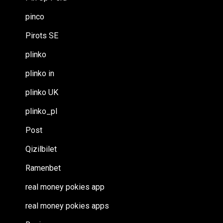
pinco
Pirots SE
plinko
plinko in
plinko UK
plinko_pl
Post
Qizilbilet
Ramenbet
real money pokies app
real money pokies apps