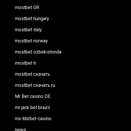
mostbet GR
mostbet hungary
mostbet italy
mostbet norway
mostbet ozbekistonda
mostbet tr
mostbet скачать
mostbet скачать ru
Mr Bet casino DE
mr jack bet brazil
mx-bbrbet-casino
news