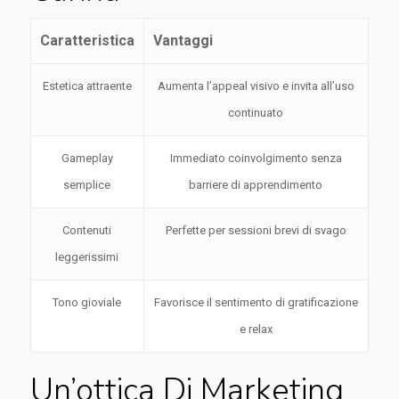
Caratteristica
Vantaggi
Estetica attraente
Aumenta l’appeal visivo e invita all’uso
continuato
Gameplay
Immediato coinvolgimento senza
semplice
barriere di apprendimento
Contenuti
Perfette per sessioni brevi di svago
leggerissimi
Tono gioviale
Favorisce il sentimento di gratificazione
e relax
Un’ottica Di Marketing