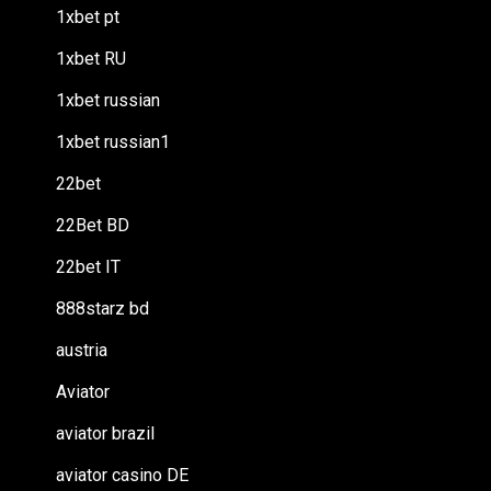
1xbet pt
1xbet RU
1xbet russian
1xbet russian1
22bet
22Bet BD
22bet IT
888starz bd
austria
Aviator
aviator brazil
aviator casino DE