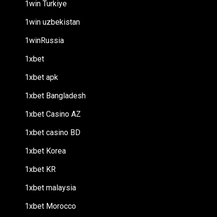
1win Turkiye
1win uzbekistan
1winRussia
1xbet
1xbet apk
1xbet Bangladesh
1xbet Casino AZ
1xbet casino BD
1xbet Korea
1xbet KR
1xbet malaysia
1xbet Morocco