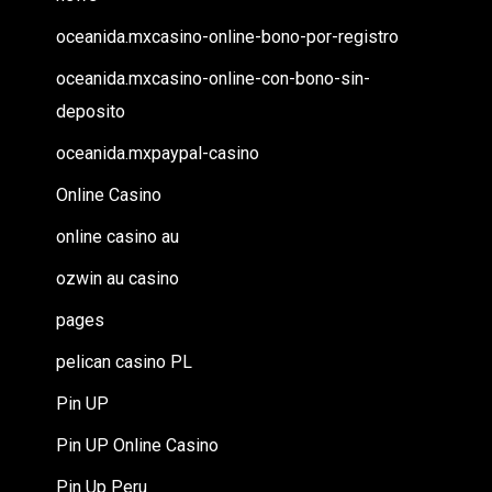
oceanida.mxcasino-online-bono-por-registro
oceanida.mxcasino-online-con-bono-sin-
deposito
oceanida.mxpaypal-casino
Online Casino
online casino au
ozwin au casino
pages
pelican casino PL
Pin UP
Pin UP Online Casino
Pin Up Peru