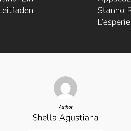
Leitfaden
Stanno R
ozw
L’esperi
pa
pel
Pi
Pin
Pin
pin
Pir
pli
Author
pli
Shella Agustiana
pli
pli