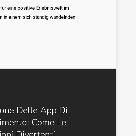
tbet tr
für eine positive Erlebniswelt im
en in einem sich ständig wandelnden
stbet скачать
tbet скачать ru
Bet casino DE
jack bet brazil
bbrbet-casino
ws
anida.mxcasino-online-bono-por-registro
anida.mxcasino-online-con-bono-sin-deposito
ione Delle App Di
anida.mxpaypal-casino
nimento: Come Le
ine Casino
ioni Divertenti
ine casino au