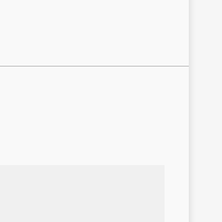
st
ilbilet
menbet
l money pokies app
l money pokies apps
view
viewe
iewer
ky casino australia
t
ts