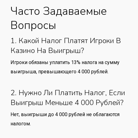
Часто Задаваемые
Вопросы
1. Какой Налог Платят Игроки В
Казино На Выигрыш?
Игроки обязаны уплатить 13% налога на сумму
выигрыша, превышающего 4 000 рублей.
2. Нужно Ли Платить Налог, Если
Выигрыш Меньше 4 000 Рублей?
Нет, выигрыши до 4 000 рублей не облагаются
налогом.