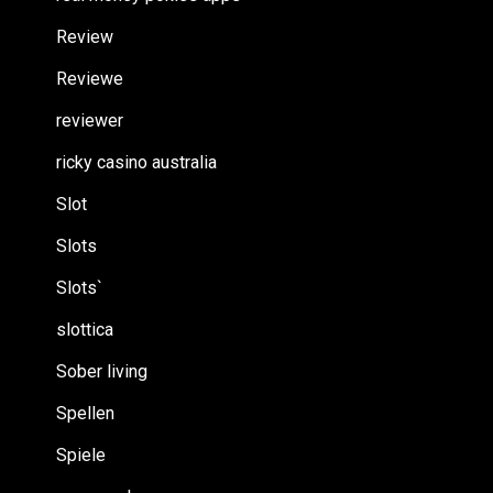
Review
Reviewe
reviewer
ricky casino australia
Slot
Slots
Slots`
slottica
Sober living
Spellen
Spiele