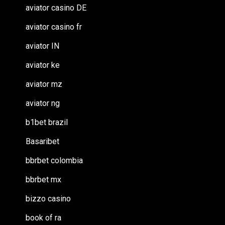
aviator casino DE
aviator casino fr
aviator IN
aviator ke
aviator mz
aviator ng
b1bet brazil
Basaribet
bbrbet colombia
bbrbet mx
bizzo casino
book of ra