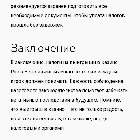
рекомендуется заранее подготовить все
необходимые документы, чтобы уплата налогов
прошла без задержек.
Заключение
В заключение, налоги на выигрыши в казино
Pinco – это важный аспект, который каждый
игрок должен понимать. Важность соблюдения
налогового законодательства помогает избежать
негативных последствий в будущем. Помните,
что выигрыш в казино – это не только радость,
но и ответственность, в том числе, перед
налоговыми органами.