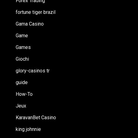
Forex Trading
fortune tiger brazil
Gama Casino
Game
Games
Giochi
glory-casinos tr
guide
How-To
Jeux
KaravanBet Casino
king johnnie