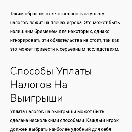
Таким образом, ответственность за уплату
налогов лежит на плечах игрока. Это может быть
излишним бременем для некоторых, однако
игнорировать эти обязательства не стоит, так как
это может привести к серьезным последствиям.
Способы Уплаты
Налогов На
Выигрыши
Уплата налогов на выигрыши может быть
сделана несколькими способами. Каждый игрок
должен выбрать наиболее удобный для себя