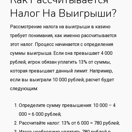
Налог На Выигрыши?
Рассмотрение налога на выигрыши в казино
требует понимания, как именно рассчитывается
этот налог. Процесс начинается с определения
суммы выигрыша. Если она превышает 4 000
рублей, игрок обязан уплатить 13% от суммы,
которая превышает данный лимит. Например,
если вы выиграли 10 000 рублей, расчет будет
следующим:
Определите сумму превышения: 10 000 – 4
000 = 6 000 рублей;
Рассчитайте налог: 13% от 6 000 = 780 рублей;
Итого необходимо уплатить 780 рублей в