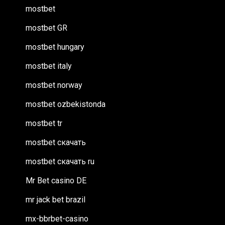
mostbet
mostbet GR
mostbet hungary
mostbet italy
mostbet norway
mostbet ozbekistonda
mostbet tr
mostbet скачать
mostbet скачать ru
Mr Bet casino DE
mr jack bet brazil
mx-bbrbet-casino