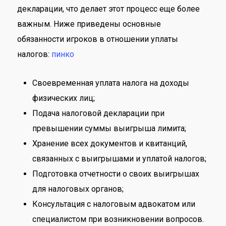
декларации, что делает этот процесс еще более
важным. Ниже приведены основные
обязанности игроков в отношении уплаты
налогов:
пинко
Своевременная уплата налога на доходы
физических лиц;
Подача налоговой декларации при
превышении суммы выигрыша лимита;
Хранение всех документов и квитанций,
связанных с выигрышами и уплатой налогов;
Подготовка отчетности о своих выигрышах
для налоговых органов;
Консультация с налоговым адвокатом или
специалистом при возникновении вопросов.