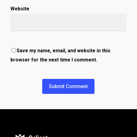
Website
Save my name, email, and website in this
browser for the next time I comment.