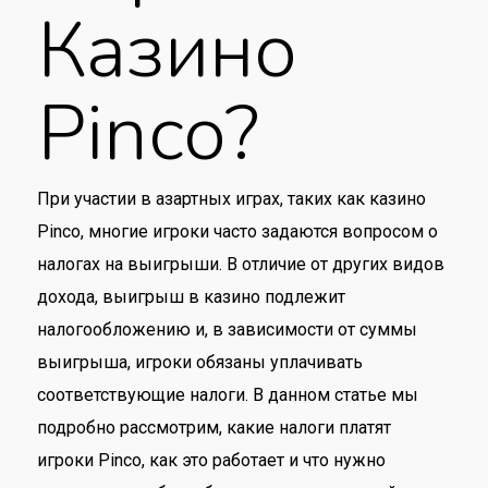
Казино
Pinco?
При участии в азартных играх, таких как казино
Pinco, многие игроки часто задаются вопросом о
налогах на выигрыши. В отличие от других видов
дохода, выигрыш в казино подлежит
налогообложению и, в зависимости от суммы
выигрыша, игроки обязаны уплачивать
соответствующие налоги. В данном статье мы
подробно рассмотрим, какие налоги платят
игроки Pinco, как это работает и что нужно