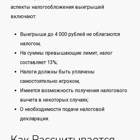
аспекты налогообложения выигрышей
включают:
Выигрыши до 4 000 рублей не облагаются
налогом;
На суммы превышающие лимит, налог
составляет 13%;
Налоги должны быть уплачены
самостоятельно игроком;
Имеется возможность получения налогового
вычета в некоторых случаях;
О необходимости подачи налоговой
декларации.
Как Рассчитывается