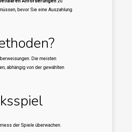
wettbaren Anforderungen
zu
ry-casinos tr
müssen, bevor Sie eine Auszahlung
de
w-To
ux
ethoden?
avanBet Casino
g johnnie
küberweisungen. Die meisten
en, abhängig von der gewählten
ibet casino TR
salbet
i reviewe
ksspiel
i-review
i-reviews
mbrand
irness der Spiele überwachen.