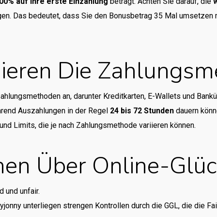
00% auf Ihre erste Einzahlung
beträgt. Achten Sie darauf, die
glo
gen. Das bedeutet, dass Sie den Bonusbetrag 35 Mal umsetzen 
gui
Ho
Je
nieren Die Zahlungsm
Kar
kin
Zahlungsmethoden an, darunter Kreditkarten, E-Wallets und Ban
ährend Auszahlungen in der Regel
24 bis 72 Stunden
dauern könn
Mar
nd Limits, die je nach Zahlungsmethode variieren können.
Ma
Max
en Über Online-Glüc
min
Min
 und unfair.
mo
jonny unterliegen strengen Kontrollen durch die GGL, die die Fa