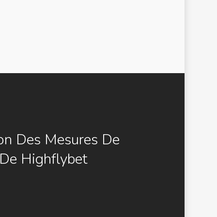
tbet tr
stbet скачать
tbet скачать ru
Bet casino DE
jack bet brazil
bbrbet-casino
ws
ion Des Mesures De
anida.mxcasino-online-bono-por-registro
 De Highflybet
anida.mxcasino-online-con-bono-sin-deposito
anida.mxpaypal-casino
ine Casino
ine casino au