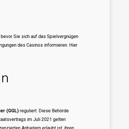
ino
ino en ligne argent reel
ino en ligne fr
ch bevor Sie sich auf das Spielvergnügen
ino onlina ca
ingungen des Casinos informieren. Hier
ino online ar
inò online it
In
ino svensk licens
ino utan svensk licens
ino-glory india
sulting services in the UAE
er (GGL)
reguliert. Diese Behörde
e value
taatsvertrags im Juli 2021 gelten
nzierten Anbietern erlaubt ist, ihren
re value BUMN