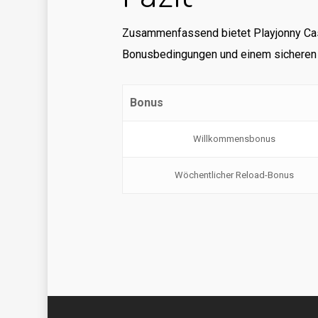
Zusammenfassend bietet Playjonny Casino
Bonusbedingungen und einem sicheren U
Bonus
Willkommensbonus
Wöchentlicher Reload-Bonus