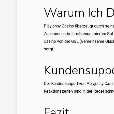
Warum Ich D
Playjonny Casino überzeugt durch seine
Zusammenarbeit mit renommierten Softwa
Casino von der GGL (Gemeinsame Glücks
sorgt.
Kundensuppo
Der Kundensupport von Playjonny Casino
Reaktionszeiten sind in der Regel schn
Fazit