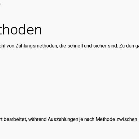
.
mo
Mon
thoden
Mo
Mo
zahl von Zahlungsmethoden, die schnell und sicher sind. Zu den 
mo
mo
mo
mo
mos
mos
rt bearbeitet, während Auszahlungen je nach Methode zwischen
mo
mo