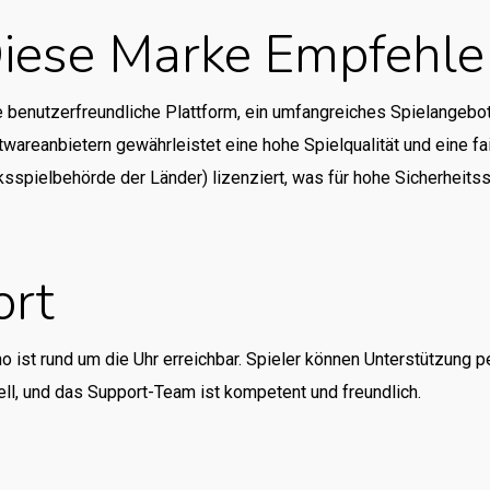
mos
iese Marke Empfehle
mo
mos
 benutzerfreundliche Plattform, ein umfangreiches Spielangebot
reanbietern gewährleistet eine hohe Spielqualität und eine fai
Mr 
spielbehörde der Länder) lizenziert, was für hohe Sicherheits
mr 
mx-
ne
rt
oce
oce
 ist rund um die Uhr erreichbar. Spieler können Unterstützung pe
ell, und das Support-Team ist kompetent und freundlich.
oce
Onl
onl