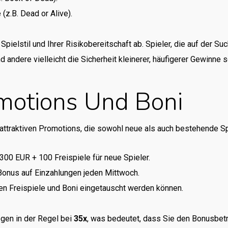
glo
(z.B. Dead or Alive).
gui
Ho
 Spielstil und Ihrer Risikobereitschaft ab. Spieler, die auf der 
 andere vielleicht die Sicherheit kleinerer, häufigerer Gewinne 
Je
Kar
motions Und Boni
kin
Mar
 attraktiven Promotions, die sowohl neue als auch bestehende Sp
Ma
Max
00 EUR + 100 Freispiele für neue Spieler.
onus auf Einzahlungen jeden Mittwoch.
min
en Freispiele und Boni eingetauscht werden können.
Min
mo
gen in der Regel bei
35x
, was bedeutet, dass Sie den Bonusbe