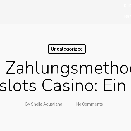
b1b
Bas
bbr
bbr
Uncategorized
biz
e Zahlungsmetho
boo
boo
lots Casino: Ein
Bo
Br
By
Shella Agustiana
No Comments
Bu
cas
ca