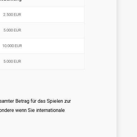
ry-casinos tr
de
2.500 EUR
w-To
5.000 EUR
ux
10.000 EUR
avanBet Casino
g johnnie
5.000 EUR
ibet casino TR
salbet
i reviewe
amter Betrag für das Spielen zur
i-review
ndere wenn Sie internationale
i-reviews
mbrand