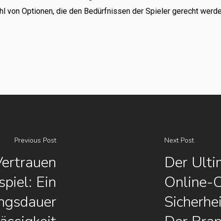
mos
hl von Optionen, die den Bedürfnissen der Spieler gerecht werden,
mo
mos
Mr 
mr 
mx-
ne
Previous Post
Next Post
oce
ertrauen
Der Ulti
oce
piel: Ein
Online-C
oce
ungsdauer
Sicherhe
Onl
onl