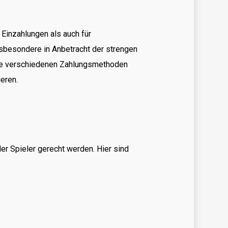
ino
ino en ligne argent reel
 Einzahlungen als auch für
nsbesondere in Anbetracht der strengen
ino en ligne fr
die verschiedenen Zahlungsmethoden
ino onlina ca
eren.
ino online ar
inò online it
ino svensk licens
r Spieler gerecht werden. Hier sind
ino utan svensk licens
ino-glory india
sulting services in the UAE
e value
re value BUMN