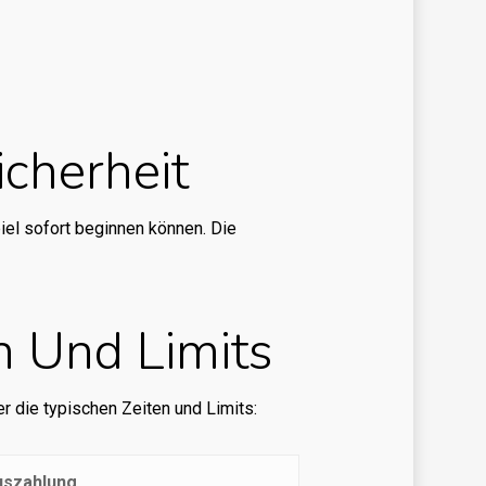
zy time
ino
r Go Casino
icherheit
Tech
rex News
iel sofort beginnen können. Die
ex Trading
tune tiger brazil
n Und Limits
ma Casino
me
r die typischen Zeiten und Limits:
mes
chi
uszahlung