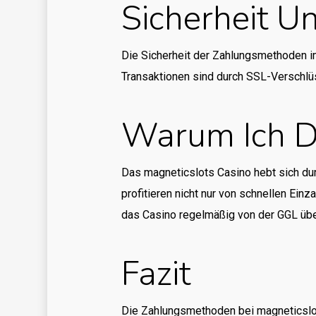
Sicherheit U
Die Sicherheit der Zahlungsmethoden im
Transaktionen sind durch SSL-Verschlüs
Warum Ich D
Das magneticslots Casino hebt sich dur
profitieren nicht nur von schnellen Ei
das Casino regelmäßig von der GGL über
Fazit
Die Zahlungsmethoden bei magneticslot