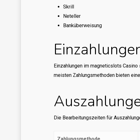
Skrill
Neteller
Banküberweisung
Einzahlungen
Einzahlungen im magneticslots Casino s
meisten Zahlungsmethoden bieten eine
Auszahlungen
Die Bearbeitungszeiten für Auszahlungen
Zahlungsmethode