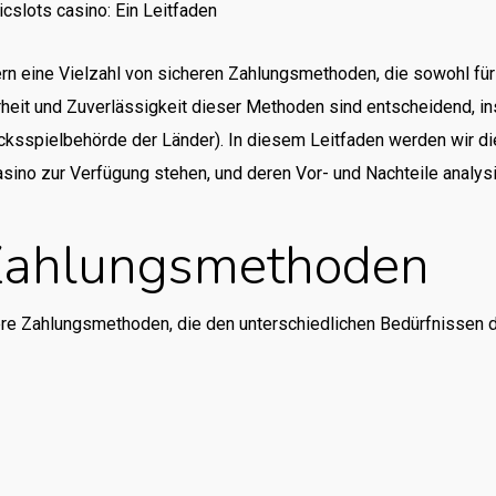
slots casino: Ein Leitfaden
cas
cas
rn eine Vielzahl von sicheren Zahlungsmethoden, die sowohl für
heit und Zuverlässigkeit dieser Methoden sind entscheidend, i
cas
cksspielbehörde der Länder). In diesem Leitfaden werden wir 
cas
sino zur Verfügung stehen, und deren Vor- und Nachteile analysi
cas
Zahlungsmethoden
cas
cas
re Zahlungsmethoden, die den unterschiedlichen Bedürfnissen de
cas
cas
Con
cor
Co