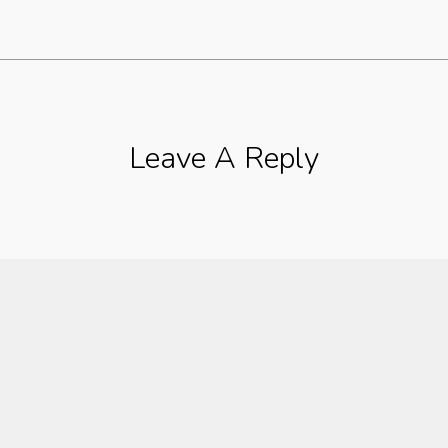
Po
Qiz
Ra
Leave A Reply
rea
rea
Re
Re
rev
ric
Slo
Slo