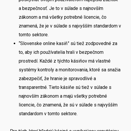
a bezpečnosť. Je to v súlade s najnovším
zákonom a má všetky potrebné licencie, čo
znamená, že je v súlade s najvyšším standardom v
tomto sektore.
“Slovenske online kasiň” sú tiež zodpovedné za
to, aby ich používatelia hrali v bezpečnom
prostredí. Každé z týchto kásiňov má vlastné
systémy kontroly a monitorovania, ktoré sa snažia
zabezpečiť, že hranie je spravodlivé a
transparentné. Tieto kásiňe sú tiež v súlade s
najnovším zákonom a majú všetky potrebné
licencie, čo znamená, že sú v súlade s najvyšším
standardom v tomto sektore.