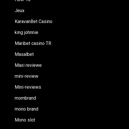
Jeux
KaravanBet Casino
king johnnie
Maribet casino TR
Masalbet
Maxi reviewe
mini-review
Mini-reviews
mombrand
mono brand
Mono slot