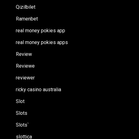
Qizilbilet
Ramenbet
real money pokies app
real money pokies apps
Review
Reviewe
reviewer
ricky casino australia
Slot
Slots
Slots`
slottica