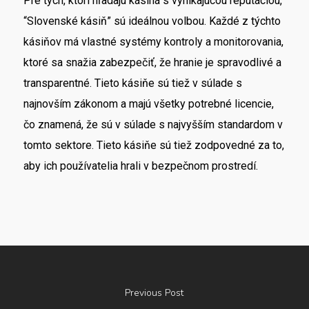
Pre tých, ktorí hľadajú kásiná s vynikajúcou reputáciou,
“Slovenské kásiň” sú ideálnou volbou. Každé z týchto
kásiňov má vlastné systémy kontroly a monitorovania,
ktoré sa snažia zabezpečiť, že hranie je spravodlivé a
transparentné. Tieto kásiňe sú tiež v súlade s
najnovším zákonom a majú všetky potrebné licencie,
čo znamená, že sú v súlade s najvyšším standardom v
tomto sektore. Tieto kásiňe sú tiež zodpovedné za to,
aby ich používatelia hrali v bezpečnom prostredí.
Previous Post