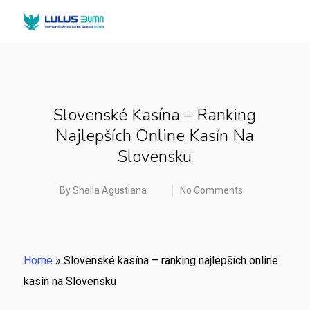
Slovenské Kasína – Ranking
Najlepších Online Kasín Na
Slovensku
By
Shella Agustiana
No Comments
Home
»
Slovenské kasína – ranking najlepších online
kasín na Slovensku