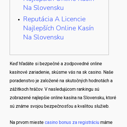
Na Slovensku
Reputácia A Licencie
Najlepších Online Kasín
Na Slovensku
Keď hľadáte si bezpečné a zodpovedné online
kasínové zariadenie, skúsme vás na sk casino. Naše
poradenstvo je založené na skutočných hodnotách a
zážitkoch hráčov. V nasledujúcom rankingu sú
zobrazené najlepšie online kasína na Slovensku, ktoré
sú známe svojou bezpečnosťou a kvalitou služieb.
Na prvom mieste
casino bonus za registráciu
máme