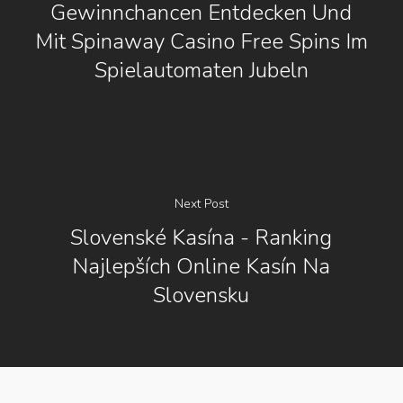
Gewinnchancen Entdecken Und
Mit Spinaway Casino Free Spins Im
Spielautomaten Jubeln
Next Post
Slovenské Kasína - Ranking
Najlepších Online Kasín Na
Slovensku