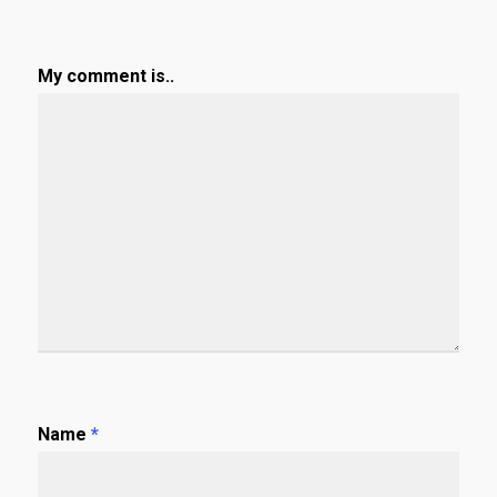
My comment is..
Name
*