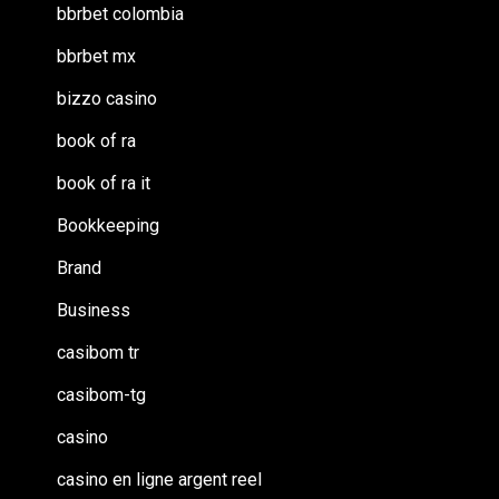
bbrbet colombia
bbrbet mx
bizzo casino
book of ra
book of ra it
Bookkeeping
Brand
Business
casibom tr
casibom-tg
casino
casino en ligne argent reel