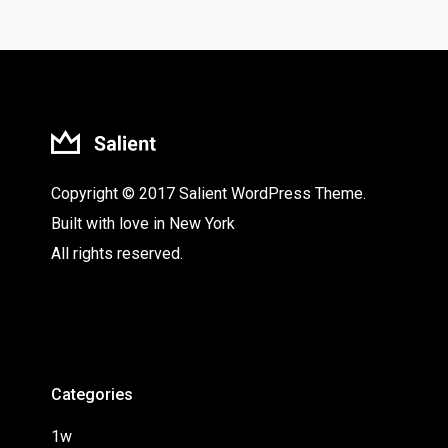
Copyright © 2017 Salient WordPress Theme.
Built with love in New York
All rights reserved.
Categories
1w