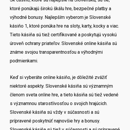
ktoré ponúkajú širokú škálu hre, bezpečné platby a
výhodné bonusy. Najlepším vyberom je Slovenské
kásiňo 1, ktoré ponúka hre na sloty, karty, kocky a viac.
Tieto kásiňa sú tiež certifikované a poskytujú vysokú
úroveň ochrany priateľov. Slovenské online kásiňa sú
známe svojou transparentnosťou a výhodnými
podmienkami.
Keď si vyberáte online kásiňo, je dôležité zvážiť
niektoré aspekty. Slovenské kásiňa sú významným
členom sveta online hre, a tieto kásiňa sú tiež vedené
s významnou starostlivosťou o svojich hrajúcich.
Slovenské kásiňa sú vždy v súčasnosti a sú
prípravené poskytnúť najnovšie hry a bonusy.
Slovenské kásiňa sú tiež v súčasnosti a sú prípravené