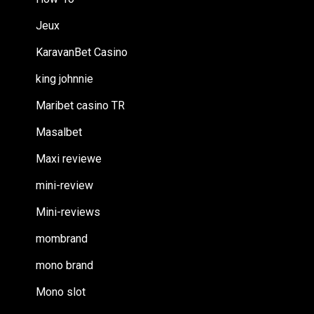
Jeux
KaravanBet Casino
king johnnie
Maribet casino TR
Masalbet
Maxi reviewe
mini-review
Mini-reviews
mombrand
mono brand
Mono slot