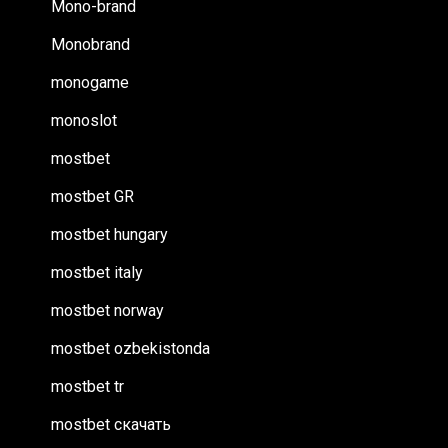
Mono-brand
Monobrand
monogame
monoslot
mostbet
mostbet GR
mostbet hungary
mostbet italy
mostbet norway
mostbet ozbekistonda
mostbet tr
mostbet скачать