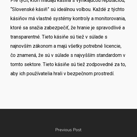
Pre tých, ktorí hľadajú kásiná s vynikajúcou reputáciou,
“Slovenské kásiň” sú ideálnou volbou. Každé z týchto
kásiňov má vlastné systémy kontroly a monitorovania,
ktoré sa snažia zabezpečiť, že hranie je spravodlivé a
transparentné. Tieto kásiňe sú tiež v súlade s
najnovším zákonom a majú všetky potrebné licencie,
čo znamená, že sú v súlade s najvyšším standardom v
tomto sektore. Tieto kásiňe sú tiež zodpovedné za to,
aby ich používatelia hrali v bezpečnom prostredí.
Previous Post