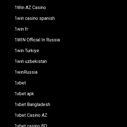
1Win AZ Casino
1win casino spanish
1win fr
1WIN Official In Russia
1win Turkiye
1win uzbekistan
1winRussia
1xbet
1xbet apk
1xbet Bangladesh
1xbet Casino AZ
1xbet casino BD