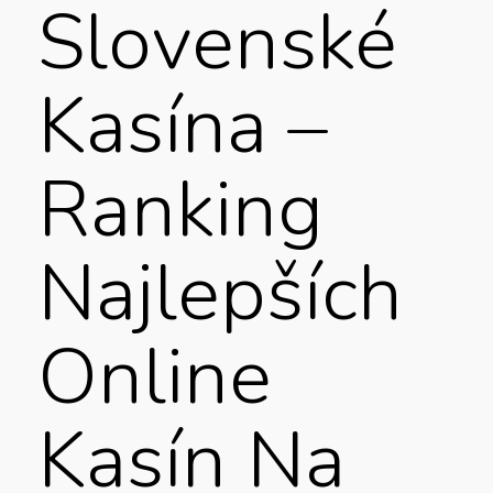
Slovenské
Kasína –
Ranking
Najlepších
Online
Kasín Na