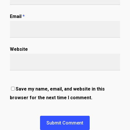
Email
*
Website
Save my name, email, and website in this
browser for the next time I comment.