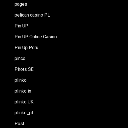
pages
pelican casino PL
Pin UP
Pin UP Online Casino
Pin Up Peru
pinco
Pirots SE
plinko
plinko in
plinko UK
plinko_pl
Post