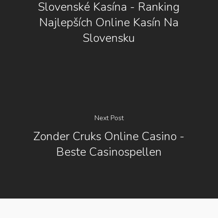
Slovenské Kasína - Ranking
Najlepších Online Kasín Na
Slovensku
Next Post
Zonder Cruks Online Casino -
Beste Casinospellen