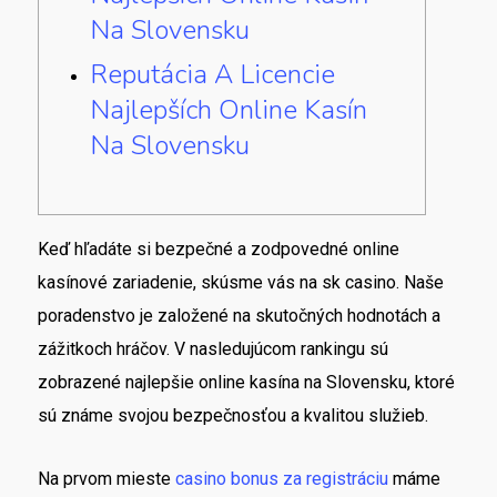
Na Slovensku
Reputácia A Licencie
Najlepších Online Kasín
Na Slovensku
Keď hľadáte si bezpečné a zodpovedné online
kasínové zariadenie, skúsme vás na sk casino. Naše
poradenstvo je založené na skutočných hodnotách a
zážitkoch hráčov. V nasledujúcom rankingu sú
zobrazené najlepšie online kasína na Slovensku, ktoré
sú známe svojou bezpečnosťou a kvalitou služieb.
Na prvom mieste
casino bonus za registráciu
máme