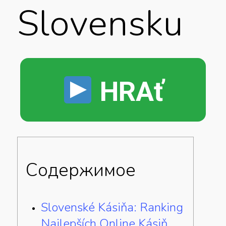
Slovensku
HRAť
Содержимое
Slovenské Kásiňa: Ranking
Najlepších Online Kásiň