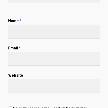
Name
*
Email
*
Website