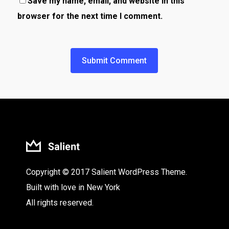
Save my name, email, and website in this
browser for the next time I comment.
Copyright © 2017 Salient WordPress Theme.
Built with love in New York
All rights reserved.