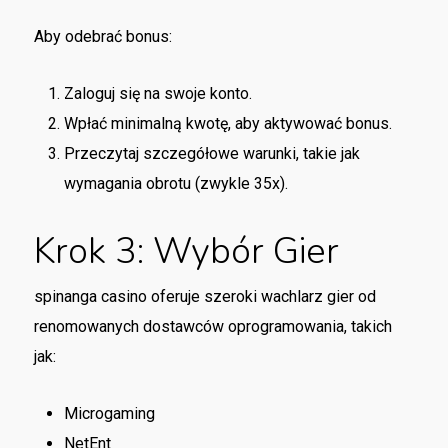
Aby odebrać bonus:
Zaloguj się na swoje konto.
Wpłać minimalną kwotę, aby aktywować bonus.
Przeczytaj szczegółowe warunki, takie jak
wymagania obrotu (zwykle 35x).
Krok 3: Wybór Gier
spinanga casino oferuje szeroki wachlarz gier od
renomowanych dostawców oprogramowania, takich
jak:
Microgaming
NetEnt