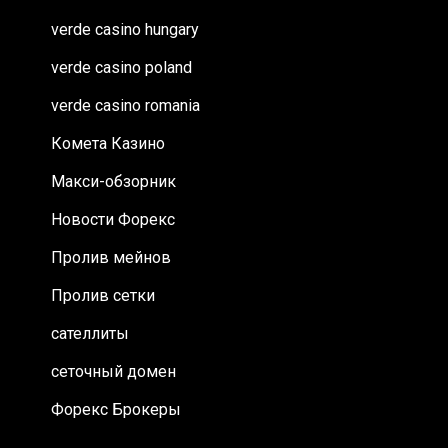
verde casino hungary
verde casino poland
verde casino romania
Комета Казино
Макси-обзорник
Новости Форекс
Пролив мейнов
Пролив сетки
сателлиты
сеточный домен
Форекс Брокеры