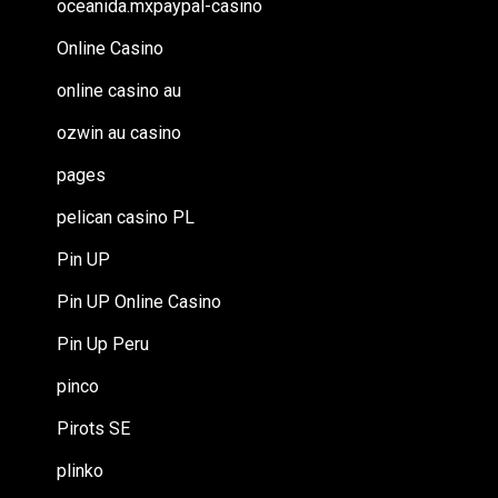
oceanida.mxpaypal-casino
Online Casino
online casino au
ozwin au casino
pages
pelican casino PL
Pin UP
Pin UP Online Casino
Pin Up Peru
pinco
Pirots SE
plinko