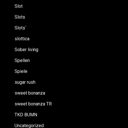
Slot
Slots
Slots`
slottica
Sober living
Spellen
Spiele
sugar rush
sweet bonanza
sweet bonanza TR
TKD BUMN
Uncategorized