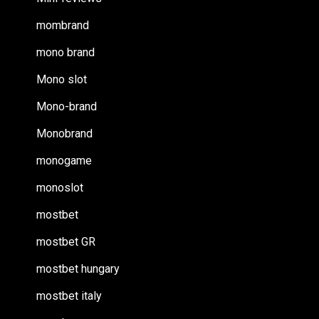
mombrand
mono brand
Mono slot
Mono-brand
Monobrand
monogame
monoslot
mostbet
mostbet GR
mostbet hungary
mostbet italy