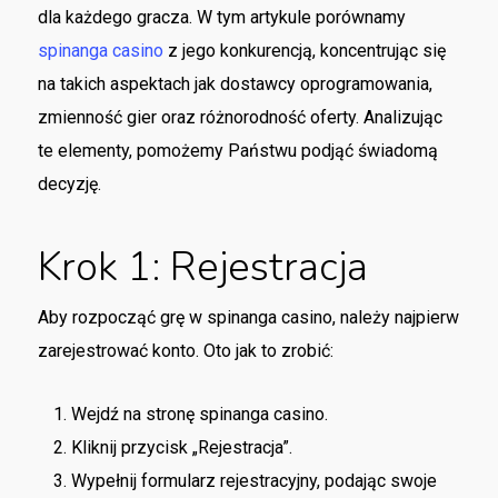
dla każdego gracza. W tym artykule porównamy
spinanga casino
z jego konkurencją, koncentrując się
na takich aspektach jak dostawcy oprogramowania,
zmienność gier oraz różnorodność oferty. Analizując
te elementy, pomożemy Państwu podjąć świadomą
decyzję.
Krok 1: Rejestracja
Aby rozpocząć grę w spinanga casino, należy najpierw
zarejestrować konto. Oto jak to zrobić:
Wejdź na stronę spinanga casino.
Kliknij przycisk „Rejestracja”.
Wypełnij formularz rejestracyjny, podając swoje