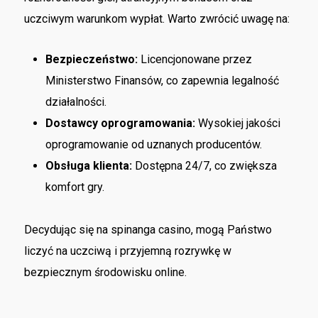
uczciwym warunkom wypłat. Warto zwrócić uwagę na:
Bezpieczeństwo:
Licencjonowane przez
Ministerstwo Finansów, co zapewnia legalność
działalności.
Dostawcy oprogramowania:
Wysokiej jakości
oprogramowanie od uznanych producentów.
Obsługa klienta:
Dostępna 24/7, co zwiększa
komfort gry.
Decydując się na spinanga casino, mogą Państwo
liczyć na uczciwą i przyjemną rozrywkę w
bezpiecznym środowisku online.