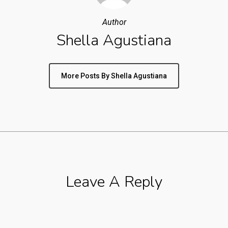
Po
Author
Shella Agustiana
Qiz
Ra
rea
More Posts By Shella Agustiana
rea
Re
Re
rev
ric
Leave A Reply
Slo
Slo