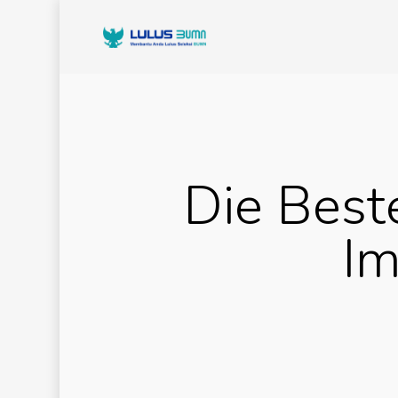
Die Bes
Im