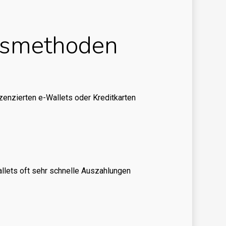
no brand
o slot
gsmethoden
no-brand
nobrand
nogame
zenzierten e-Wallets oder Kreditkarten
noslot
stbet
stbet GR
tbet hungary
llets oft sehr schnelle Auszahlungen
tbet italy
stbet norway
stbet ozbekistonda