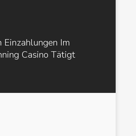
in au casino
ges
ican casino PL
 Einzahlungen Im
n UP
ning Casino Tätigt
 UP Online Casino
 Up Peru
co
ots SE
nko
nko in
nko UK
nko_pl