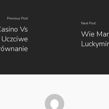
ozw
pa
Previous Post
Next Post
pel
asino Vs
Wie Man
Pi
- Uczciwe
Luckymin
Pin
równanie
Pin
pin
Pir
pli
pli
pli
pli