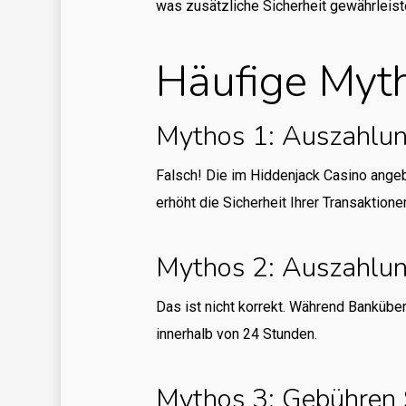
was zusätzliche Sicherheit gewährleist
Häufige Myt
Mythos 1: Auszahlun
Falsch! Die im Hiddenjack Casino angeb
erhöht die Sicherheit Ihrer Transaktione
Mythos 2: Auszahlu
Das ist nicht korrekt. Während Banküb
innerhalb von 24 Stunden.
Mythos 3: Gebühren 