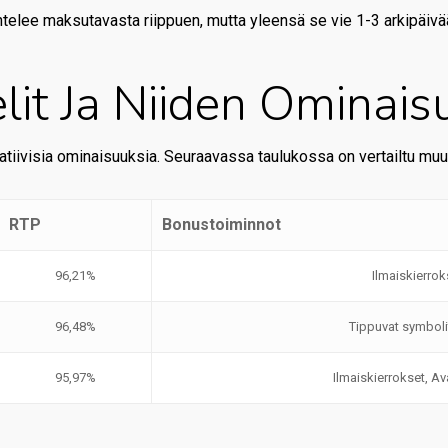
mo
htelee maksutavasta riippuen, mutta yleensä se vie 1-3 arkipäivä
Mon
it Ja Niiden Ominais
Mo
Mo
vatiivisia ominaisuuksia. Seuraavassa taulukossa on vertailtu muu
mo
mo
RTP
Bonustoiminnot
mo
96,21%
Ilmaiskierrok
mo
mos
96,48%
Tippuvat symboli
mos
95,97%
Ilmaiskierrokset, A
mo
mo