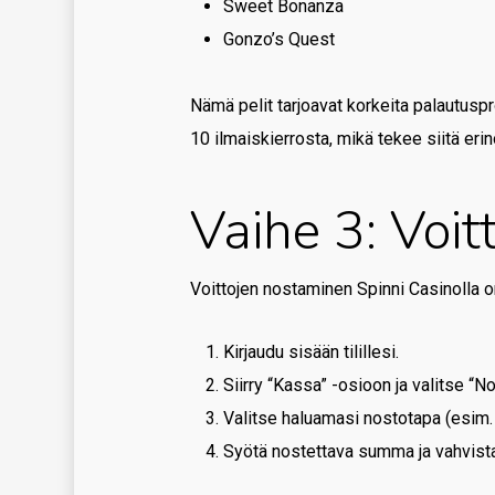
Sweet Bonanza
Gonzo’s Quest
Nämä pelit tarjoavat korkeita palautuspr
10 ilmaiskierrosta, mikä tekee siitä eri
Vaihe 3: Voi
Voittojen nostaminen Spinni Casinolla o
Kirjaudu sisään tilillesi.
Siirry “Kassa” -osioon ja valitse “No
Valitse haluamasi nostotapa (esim. 
Syötä nostettava summa ja vahvista