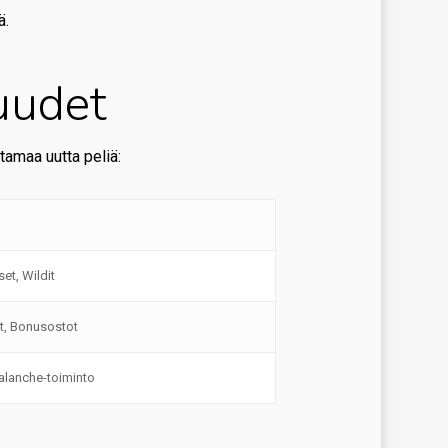
no brand
ä.
o slot
uudet
no-brand
nobrand
tamaa uutta peliä:
nogame
noslot
stbet
set, Wildit
stbet GR
tbet hungary
t, Bonusostot
tbet italy
valanche-toiminto
stbet norway
stbet ozbekistonda