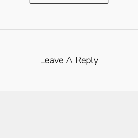
Po
Qiz
Ra
rea
Leave A Reply
rea
Re
Re
rev
ric
Slo
Slo