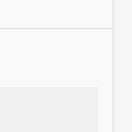
st
ilbilet
menbet
l money pokies app
l money pokies apps
view
viewe
iewer
ky casino australia
t
ts