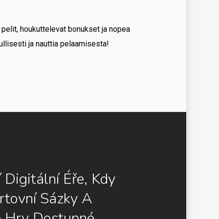
tbet tr
stbet скачать
pelit, houkuttelevat bonukset ja nopea
llisesti ja nauttia pelaamisesta!
tbet скачать ru
Bet casino DE
jack bet brazil
bbrbet-casino
ws
anida.mxcasino-online-bono-por-registro
anida.mxcasino-online-con-bono-sin-deposito
 Digitální Éře, Kdy
anida.mxpaypal-casino
rtovní Sázky A
ine Casino
é Hry Dostupné
ine casino au