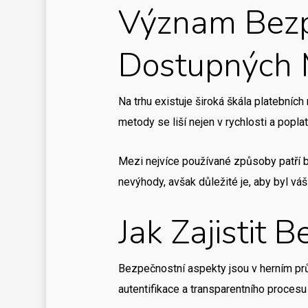
Význam Bezp
Dostupných 
Na trhu existuje široká škála platebníc
metody se liší nejen v rychlosti a popla
Mezi nejvíce používané způsoby patří b
nevýhody, avšak důležité je, aby byl v
Jak Zajistit
Bezpečnostní aspekty jsou v herním prům
autentifikace a transparentního procesu