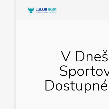
V Dnešn
Sportov
Dostupné 