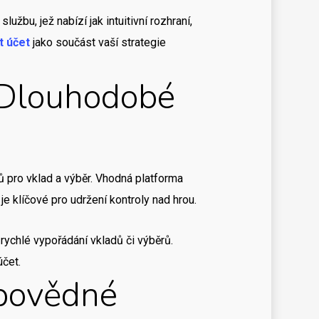
ry-casinos tr
žbu, jež nabízí jak intuitivní rozhraní,
de
t účet
jako součást vaší strategie
w-To
 Dlouhodobé
ux
avanBet Casino
g johnnie
ibet casino TR
ů pro vklad a výběr. Vhodná platforma
salbet
e klíčové pro udržení kontroly nad hrou.
i reviewe
rychlé vypořádání vkladů či výběrů.
i-review
účet.
i-reviews
dpovědné
mbrand