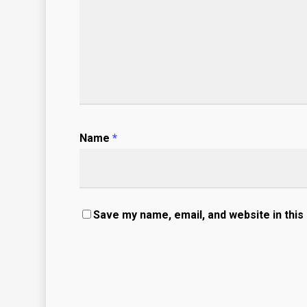
Name
*
Save my name, email, and website in this