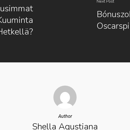
Next Post
 Uusimmat
mos
Bónuszo
mo
 Kuuminta
Oscarsp
mos
Hetkellä?
Mr 
mr 
mx-
ne
oce
oce
oce
Onl
Author
Shella Agustiana
onl