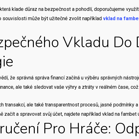
glo
terá klade důraz na bezpečnost a pohodlí, doporučujeme využít slu
gui
o souvislosti může být užitečné zvolit například
vklad na fambe
Ho
ezpečného Vkladu Do
Je
Kar
gie
kin
Mar
vědí, že správná správa financí začíná u výběru správných nástroj
Ma
ance, ale také sledovat vaše výhry a ztráty v reálném čase, což j
Max
h transakcí, ale také transparentnost procesů, jasné podmínky a 
min
ě začít a spravovat svůj účet, najdete například vklad na fambet 
Min
ručení Pro Hráče: O
mo