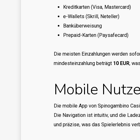
Kreditkarten (Visa, Mastercard)
e-Wallets (Skrill, Neteller)
Banküberweisung
Prepaid-Karten (Paysafecard)
Die meisten Einzahlungen werden sofor
mindesteinzahlung beträgt
10 EUR
, was
Mobile Nutz
Die mobile App von Spinogambino Casino
Die Navigation ist intuitiv, und die Lad
und präzise, was das Spielerlebnis ver