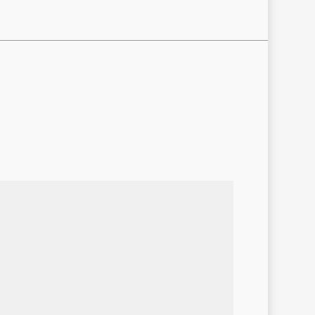
st
ilbilet
menbet
l money pokies app
l money pokies apps
view
viewe
iewer
ky casino australia
t
ts