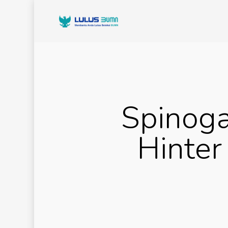
Spinoga
Hinter