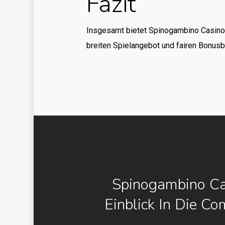
Fazit
Insgesamt bietet Spinogambino Casino e
breiten Spielangebot und fairen Bonusb
Spinogambino Ca
Einblick In Die C