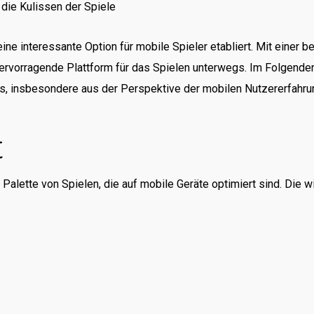
 die Kulissen der Spiele
cas
cas
eine interessante Option für mobile Spieler etabliert. Mit einer
rvorragende Plattform für das Spielen unterwegs. Im Folgenden w
cas
, insbesondere aus der Perspektive der mobilen Nutzererfahru
cas
cas
t
cas
cas
Palette von Spielen, die auf mobile Geräte optimiert sind. Die 
cas
cas
Con
cor
Co