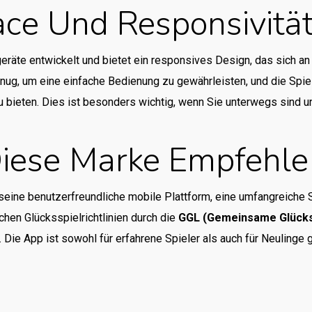
ace Und Responsivitä
mo
Mon
eräte entwickelt und bietet ein responsives Design, das sich a
Mo
nug, um eine einfache Bedienung zu gewährleisten, und die Spiel
Mo
 bieten. Dies ist besonders wichtig, wenn Sie unterwegs sind u
mo
mo
iese Marke Empfehle
mo
mo
eine benutzerfreundliche mobile Plattform, eine umfangreiche S
hen Glücksspielrichtlinien durch die
GGL (Gemeinsame Glücks
mos
 Die App ist sowohl für erfahrene Spieler als auch für Neulinge g
mos
mo
mo