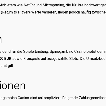
bietern wie NetEnt und Microgaming, die für ihre hochwertigen
cra
(Return to Player)-Werte variieren, liegen jedoch häufig zwisch
csd
Fai
m
Fin
Fo
eidend für die Spielerbindung. Spinogambino Casino bietet den 
For
00 EUR
sowie Freispiele auf ausgewählte Slots. Die Umsatzbed
for
rat gilt.
Ga
ionen
Ga
Ga
nogambino Casino sind unkompliziert. Folgende Zahlungsmethod
Gio