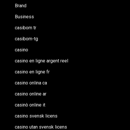
Brand
Business
casibom tr
casibom-tg
casino
casino en ligne argent reel
casino en ligne fr
casino onlina ca
casino online ar
casinò online it
casino svensk licens
casino utan svensk licens