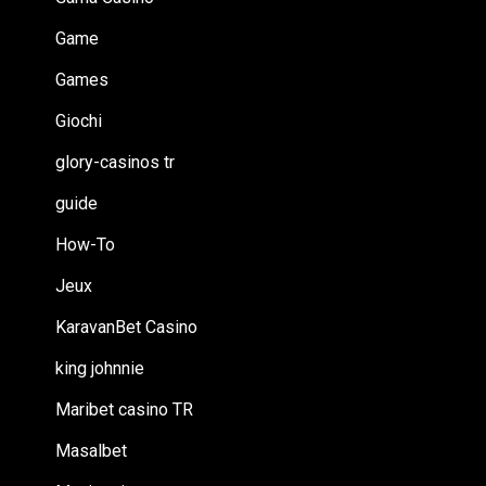
Game
Games
Giochi
glory-casinos tr
guide
How-To
Jeux
KaravanBet Casino
king johnnie
Maribet casino TR
Masalbet