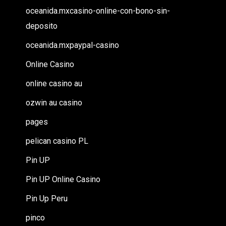
oceanida.mxcasino-online-con-bono-sin-
deposito
oceanida.mxpaypal-casino
Online Casino
online casino au
ozwin au casino
pages
pelican casino PL
Pin UP
Pin UP Online Casino
Pin Up Peru
pinco