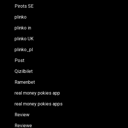
Pirots SE
plinko
plinko in
plinko UK
plinko_pl
Post
Qizilbilet
Ramenbet
real money pokies app
real money pokies apps
Review
Reviewe