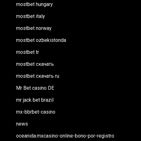
mostbet hungary
mostbet italy
mostbet norway
mostbet ozbekistonda
mostbet tr
mostbet скачать
mostbet скачать ru
Mr Bet casino DE
mr jack bet brazil
mx-bbrbet-casino
news
oceanida.mxcasino-online-bono-por-registro