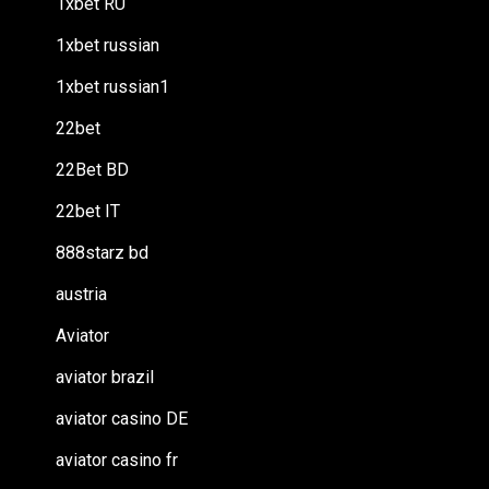
1xbet RU
1xbet russian
1xbet russian1
22bet
22Bet BD
22bet IT
888starz bd
austria
Aviator
aviator brazil
aviator casino DE
aviator casino fr