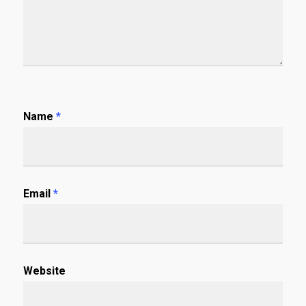
Name
*
Email
*
Website