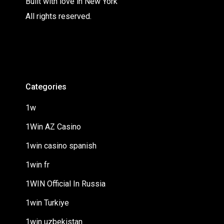
Built with love in New York
All rights reserved.
Categories
1w
1Win AZ Casino
1win casino spanish
1win fr
1WIN Official In Russia
1win Turkiye
1win uzbekistan