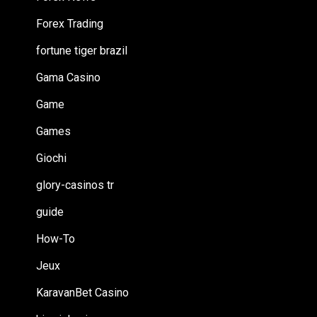
Forex Trading
fortune tiger brazil
Gama Casino
Game
Games
Giochi
glory-casinos tr
guide
How-To
Jeux
KaravanBet Casino