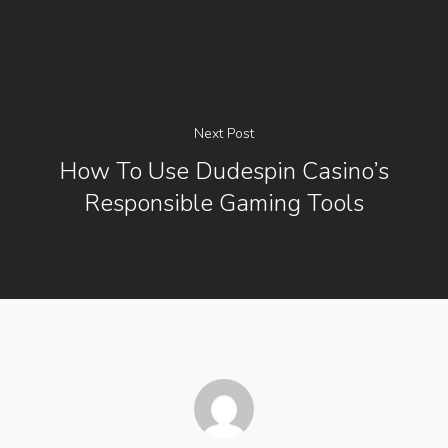
Next Post
How To Use Dudespin Casino’s
Responsible Gaming Tools