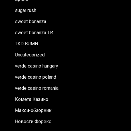
sugar rush
sweet bonanza
sweet bonanza TR
TKD BUMN
Uncategorized
verde casino hungary
verde casino poland
verde casino romania
Комета Казино
Макси-обзорник
Новости Форекс