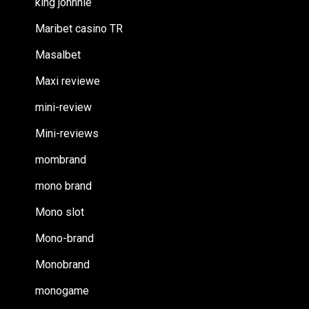
king johnnie
Maribet casino TR
Masalbet
Maxi reviewe
mini-review
Mini-reviews
mombrand
mono brand
Mono slot
Mono-brand
Monobrand
monogame