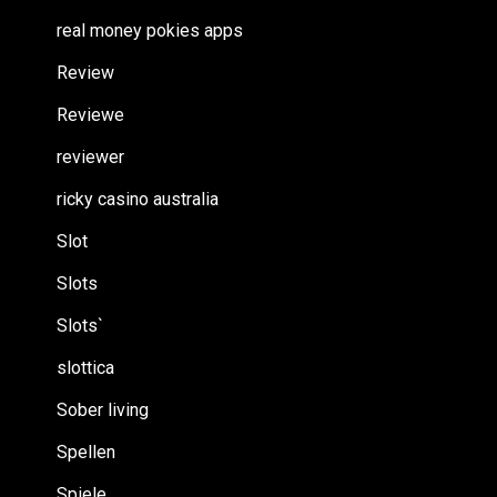
real money pokies apps
Review
Reviewe
reviewer
ricky casino australia
Slot
Slots
Slots`
slottica
Sober living
Spellen
Spiele