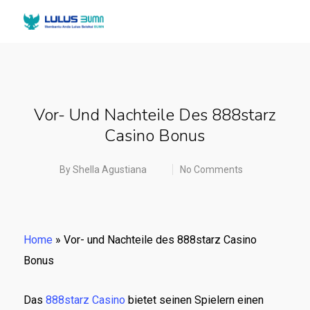
Vor- Und Nachteile Des 888starz
Casino Bonus
By
Shella Agustiana
No Comments
Home
»
Vor- und Nachteile des 888starz Casino
Bonus
Das
888starz Casino
bietet seinen Spielern einen