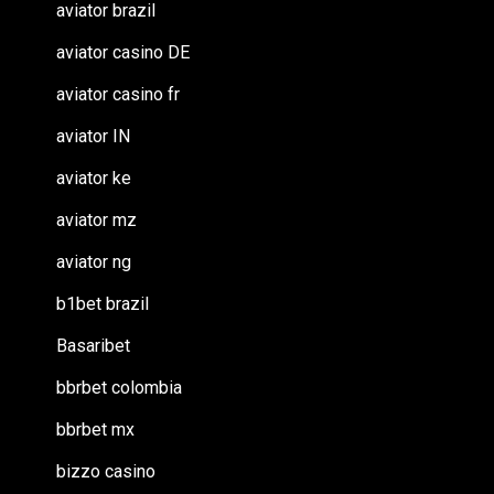
aviator brazil
aviator casino DE
aviator casino fr
aviator IN
aviator ke
aviator mz
aviator ng
b1bet brazil
Basaribet
bbrbet colombia
bbrbet mx
bizzo casino