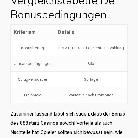
Vergleichstabelle Der
Bonusbedingungen
Kriterium
Details
Bonusbetrag
Bis zu 100 % auf die erste Einzahlung
Umsatzbedingungen
35x
Gültigkeitsdauer
30 Tage
Freispiele
Variiert je nach Promotion
Zusammenfassend lässt sich sagen, dass der Bonus
des 888starz Casinos sowohl Vorteile als auch
Nachteile hat. Spieler sollten sich bewusst sein, wie