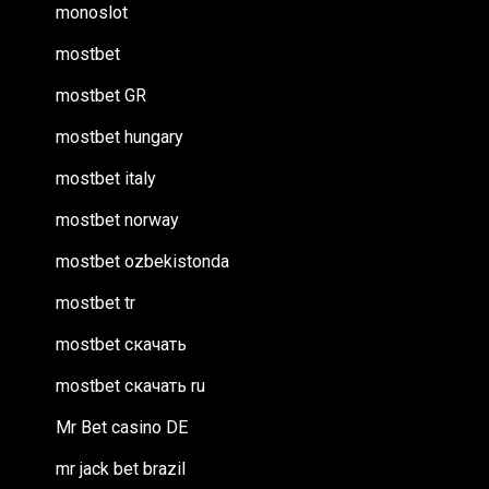
monoslot
mostbet
mostbet GR
mostbet hungary
mostbet italy
mostbet norway
mostbet ozbekistonda
mostbet tr
mostbet скачать
mostbet скачать ru
Mr Bet casino DE
mr jack bet brazil