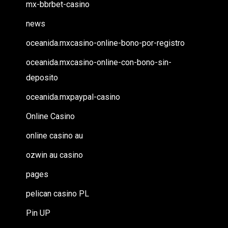
mx-bbrbet-casino
news
oceanida.mxcasino-online-bono-por-registro
oceanida.mxcasino-online-con-bono-sin-
deposito
oceanida.mxpaypal-casino
Online Casino
online casino au
ozwin au casino
pages
pelican casino PL
Pin UP