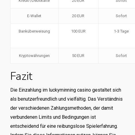
Kredit-/Debitkarte
20 EUR
Sofort
E-Wallet
20 EUR
Sofort
Banküberweisung
100 EUR
1-3 Tage
Kryptowährungen
50 EUR
Sofort
Fazit
Die Einzahlung im luckyminning casino gestaltet sich
als benutzerfreundlich und vielfältig. Das Verständnis
der verschiedenen Zahlungsmethoden, der damit
verbundenen Limits und Bedingungen ist
entscheidend für eine reibungslose Spielerfahrung.