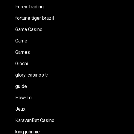
Forex Trading
fortune tiger brazil
Gama Casino
Game
Games
Giochi
glory-casinos tr
guide
How-To
Jeux
KaravanBet Casino
king johnnie