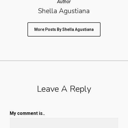
Author
Shella Agustiana
More Posts By Shella Agustiana
Leave A Reply
My comment is..