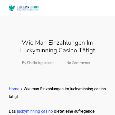
Wie Man Einzahlungen Im
Luckyminning Casino Tätigt
By
Shella Agustiana
No Comments
Home
»
Wie man Einzahlungen im luckyminning casino
tätigt
Das
luckyminning casino
bietet eine aufregende