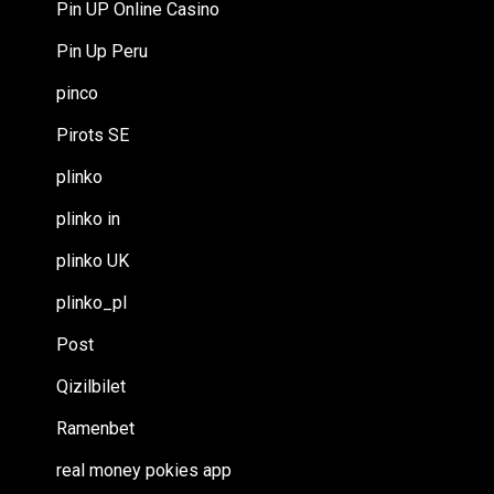
Pin UP Online Casino
Pin Up Peru
pinco
Pirots SE
plinko
plinko in
plinko UK
plinko_pl
Post
Qizilbilet
Ramenbet
real money pokies app