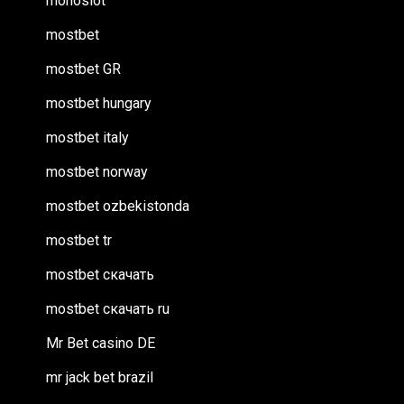
monoslot
mostbet
mostbet GR
mostbet hungary
mostbet italy
mostbet norway
mostbet ozbekistonda
mostbet tr
mostbet скачать
mostbet скачать ru
Mr Bet casino DE
mr jack bet brazil